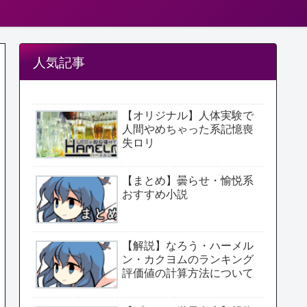
人気記事
【オリジナル】人体実験で
人間やめちゃった系記憶喪
失ロリ
【まとめ】曇らせ・愉悦系
おすすめ小説
【解説】なろう・ハーメル
ン・カクヨムのランキング
評価値の計算方法について