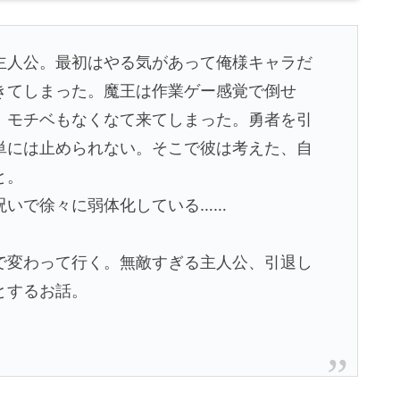
人公。最初はやる気があって俺様キャラだ
きてしまった。魔王は作業ゲー感覚で倒せ
、モチベもなくなて来てしまった。勇者を引
単には止められない。そこで彼は考えた、自
と。
いで徐々に弱体化している……
変わって行く。無敵すぎる主人公、引退し
とするお話。