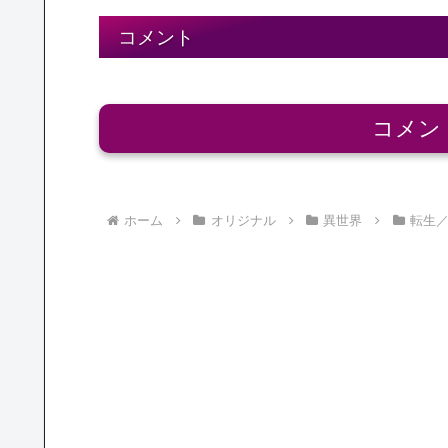
コメント
コメン
ホーム
オリジナル
異世界
転生