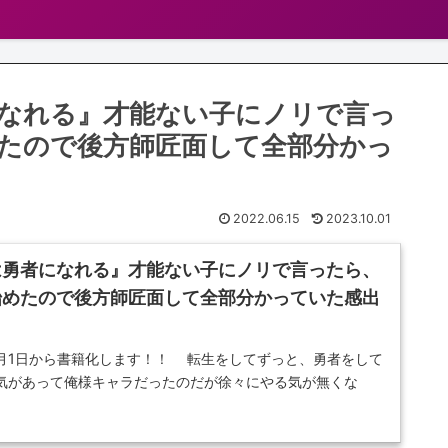
なれる』才能ない子にノリで言っ
たので後方師匠面して全部分かっ
2022.06.15
2023.10.01
は勇者になれる』才能ない子にノリで言ったら、
始めたので後方師匠面して全部分かっていた感出
1月1日から書籍化します！！ 転生をしてずっと、勇者をして
気があって俺様キャラだったのだが徐々にやる気が無くな