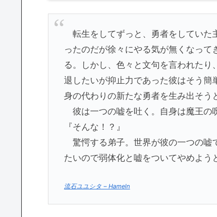
転生をしてずっと、勇者をしていた主
ったのだが徐々にやる気が無くなって
る。しかし、色々と文句を言われたり
退したいが抑止力であった彼はそう簡
身の代わりの新たな勇者を生み出そう
彼は一つの嘘を吐く。自身は魔王の呪
『そんな！？』
驚愕する弟子。世界が彼の一つの嘘で
たいので弱体化と嘘をついてやめよう
流石ユユシタ – Hameln