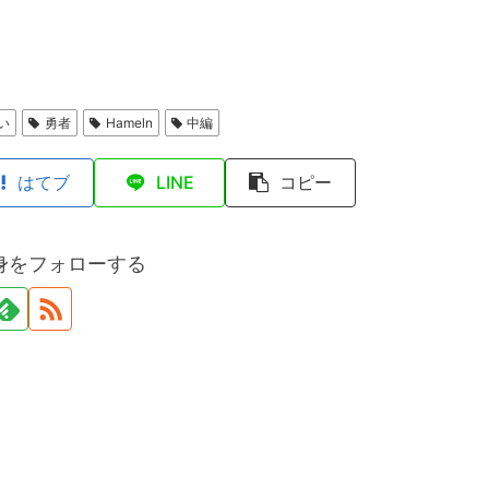
い
勇者
Hameln
中編
はてブ
LINE
コピー
身をフォローする