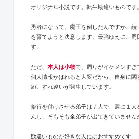
オリジナル小説です。転生勘違いものです
勇者になって、魔王を倒したんですが、続
を育てようと決意します。最強ゆえに、周
す。
ただ、
本人は小物
で、周りがイケメンすぎ
個人情報がばれると大変だから、自身に関
め、すれ違いが発生しています。
修行を付けさせる弟子は７人で、週に１人
んし、そもそも全弟子が出てきていません
勘違いものが好きな人にはおすすめです。