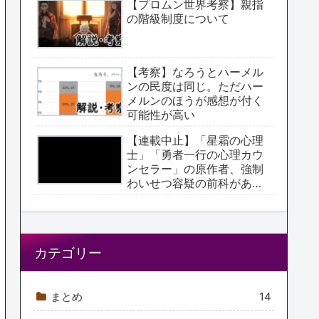
【プロムン世界考察】親指
の階級制度について
【考察】なろうとハーメル
ンの民度は同じ。ただハー
メルンのほうが感想が付く
可能性が高い
【連載中止】「星霜の心理
士」「勇者一行の心理カウ
ンセラー」の原作者、強制
わいせつ容疑の前科があっ
た【アクタージュ原作者】
カテゴリー
まとめ
14