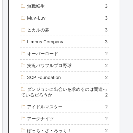
無職転生
3
Muv-Luv
3
ヒカルの碁
3
Limbus Company
3
オーバーロード
2
実況パワフルプロ野球
2
SCP Foundation
2
ダンジョンに出会いを求めるのは間違っ
ているだろうか
2
アイドルマスター
2
アークナイツ
2
ぼっち・ざ・ろっく！
2