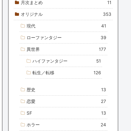
月次まとめ
11
オリジナル
353
現代
41
ローファンタジー
39
異世界
177
ハイファンタジー
51
転生／転移
126
歴史
13
恋愛
27
SF
13
ホラー
24