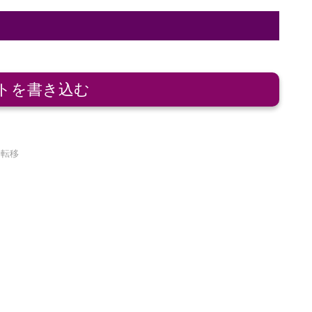
トを書き込む
／転移