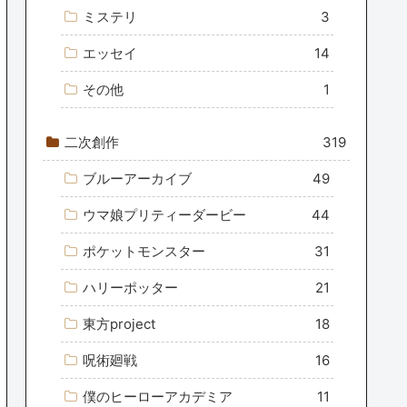
ミステリ
3
エッセイ
14
その他
1
二次創作
319
ブルーアーカイブ
49
ウマ娘プリティーダービー
44
ポケットモンスター
31
ハリーポッター
21
東方project
18
呪術廻戦
16
僕のヒーローアカデミア
11