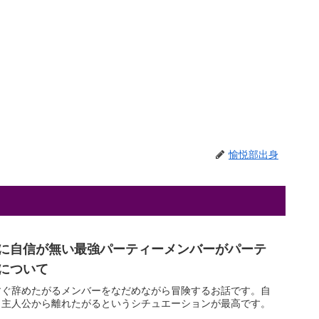
愉悦部出身
に自信が無い最強パーティーメンバーがパーテ
について
すぐ辞めたがるメンバーをなだめながら冒険するお話です。自
と主人公から離れたがるというシチュエーションが最高です。