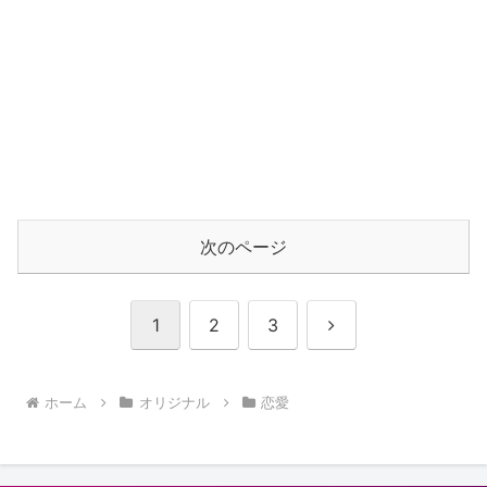
次のページ
次
1
2
3
へ
ホーム
オリジナル
恋愛