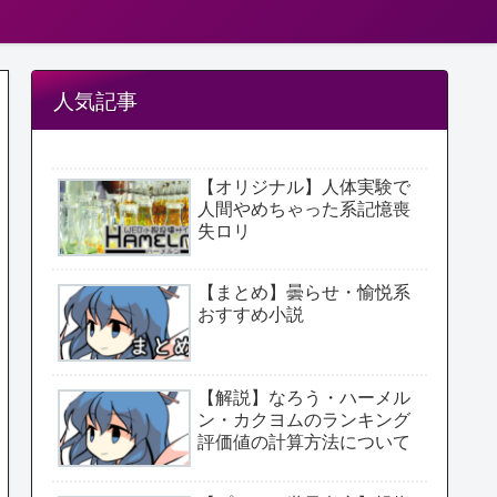
人気記事
【オリジナル】人体実験で
人間やめちゃった系記憶喪
失ロリ
【まとめ】曇らせ・愉悦系
おすすめ小説
【解説】なろう・ハーメル
ン・カクヨムのランキング
評価値の計算方法について