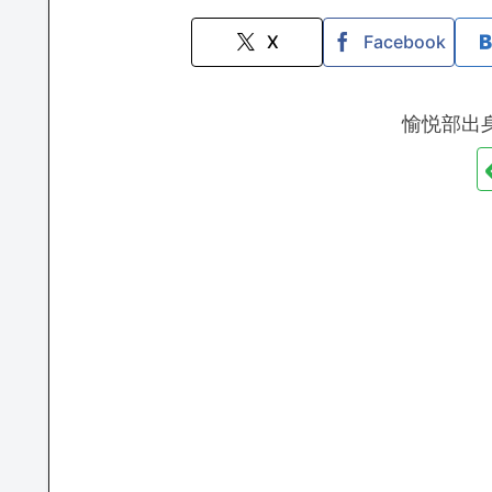
X
Facebook
愉悦部出