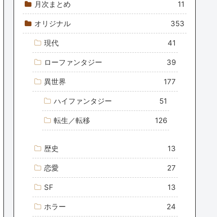
月次まとめ
11
オリジナル
353
現代
41
ローファンタジー
39
異世界
177
ハイファンタジー
51
転生／転移
126
歴史
13
恋愛
27
SF
13
ホラー
24