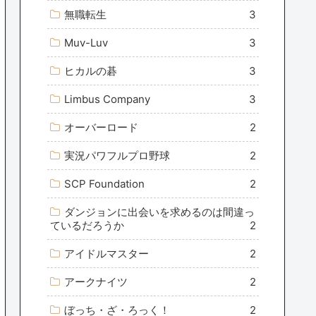
無職転生
3
Muv-Luv
3
ヒカルの碁
3
Limbus Company
3
オーバーロード
2
実況パワフルプロ野球
2
SCP Foundation
2
ダンジョンに出会いを求めるのは間違っ
ているだろうか
2
アイドルマスター
2
アークナイツ
2
ぼっち・ざ・ろっく！
2