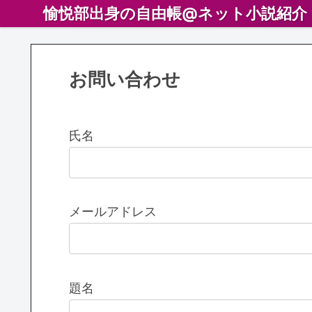
愉悦部出身の自由帳@ネット小説紹介
お問い合わせ
氏名
メールアドレス
題名