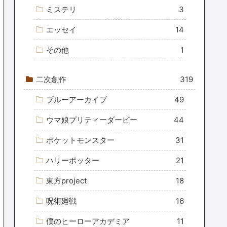
ミステリ
3
エッセイ
14
その他
1
二次創作
319
ブルーアーカイブ
49
ウマ娘プリティーダービー
44
ポケットモンスター
31
ハリーポッター
21
東方project
18
呪術廻戦
16
僕のヒーローアカデミア
11