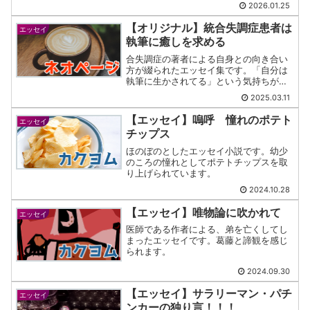
2026.01.25
【オリジナル】統合失調症患者は
エッセイ
執筆に癒しを求める
合失調症の著者による自身との向き合い
方が綴られたエッセイ集です。「自分は
執筆に生かされてる」という気持ちが全
面に出ています。
2025.03.11
【エッセイ】嗚呼 憧れのポテト
エッセイ
チップス
ほのぼのとしたエッセイ小説です。幼少
のころの憧れとしてポテトチップスを取
り上げられています。
2024.10.28
【エッセイ】唯物論に吹かれて
エッセイ
医師である作者による、弟を亡くしてし
まったエッセイです。葛藤と諦観を感じ
られます。
2024.09.30
【エッセイ】サラリーマン・パチ
エッセイ
ンカーの独り言！！！