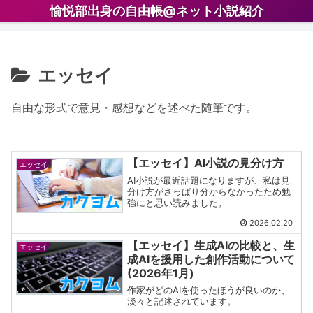
愉悦部出身の自由帳@ネット小説紹介
エッセイ
自由な形式で意見・感想などを述べた随筆です。
【エッセイ】AI小説の見分け方
エッセイ
AI小説が最近話題になりますが、私は見
分け方がさっぱり分からなかったため勉
強にと思い読みました。
2026.02.20
【エッセイ】生成AIの比較と、生
エッセイ
成AIを援用した創作活動について
(2026年1月)
作家がどのAIを使ったほうが良いのか、
淡々と記述されています。