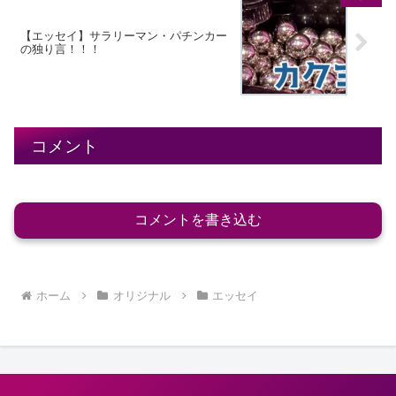
【エッセイ】サラリーマン・パチンカー
の独り言！！！
コメント
コメントを書き込む
ホーム
オリジナル
エッセイ