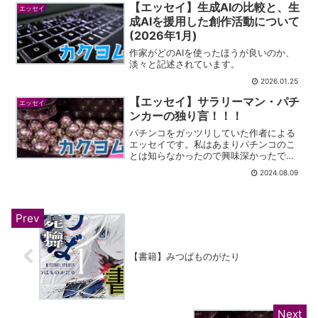
【エッセイ】生成AIの比較と、生
エッセイ
成AIを援用した創作活動について
(2026年1月)
作家がどのAIを使ったほうが良いのか、
淡々と記述されています。
2026.01.25
【エッセイ】サラリーマン・パチ
エッセイ
ンカーの独り言！！！
パチンコをガッツリしていた作者による
エッセイです。私はあまりパチンコのこ
とは知らなかったので興味深かったで
す。
2024.08.09
【書籍】みつばものがたり