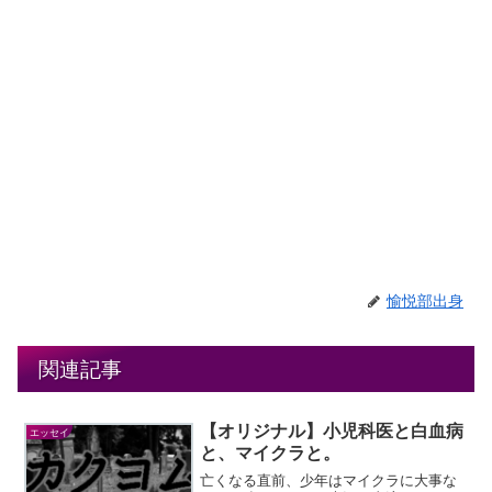
愉悦部出身
関連記事
【オリジナル】小児科医と白血病
エッセイ
と、マイクラと。
亡くなる直前、少年はマイクラに大事な