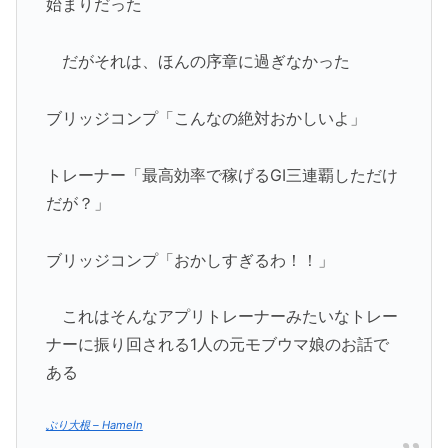
始まりだった
だがそれは、ほんの序章に過ぎなかった
ブリッジコンプ「こんなの絶対おかしいよ」
トレーナー「最高効率で稼げるGI三連覇しただけ
だが？」
ブリッジコンプ「おかしすぎるわ！！」
これはそんなアプリトレーナーみたいなトレー
ナーに振り回される1人の元モブウマ娘のお話で
ある
ぶり大根 – Hameln