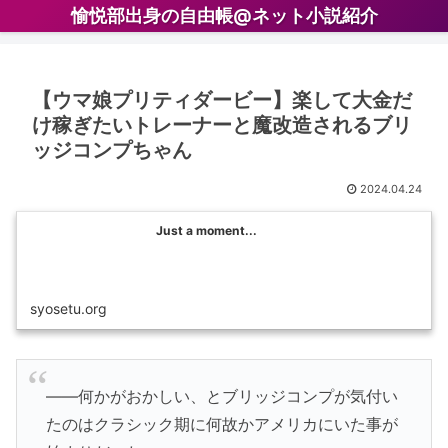
愉悦部出身の自由帳@ネット小説紹介
【ウマ娘プリティダービー】楽して大金だ
け稼ぎたいトレーナーと魔改造されるブリ
ッジコンプちゃん
2024.04.24
Just a moment...
syosetu.org
――何かがおかしい、とブリッジコンプが気付い
たのはクラシック期に何故かアメリカにいた事が