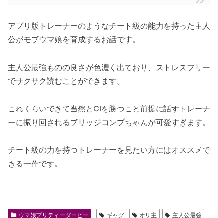
アプリ版トレーナーのようなチート級の能力を持った主人
公がモブウマ娘を育成するお話です。
主人公最強ものの良さが色濃く出ており、ストレスフリー
でサクサク読むことができます。
これくらいできて当然とGⅠを勝つこと前提に話すトレーナ
ーに振り回されるブリッジコンプちゃんが可愛すぎます。
チート級の力を持つトレーナーを見たい方にはオススメで
きる一作です。
ウマ娘プリティーダービー
ギャグ
オリ主
主人公最強