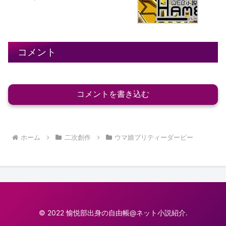
コメント
コメントを書き込む
ホーム
二次創作
ウマ娘プリティーダービー
© 2022 愉悦部出身の自由帳@ネット小説紹介.