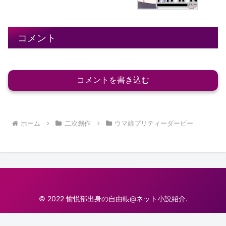
コメント
コメントを書き込む
ホーム
二次創作
ウマ娘プリティーダービー
© 2022 愉悦部出身の自由帳@ネット小説紹介.