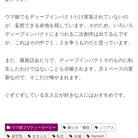
ウマ娘でもディープインパクトだけ実装されていないの
が、妄想できる余地を残しています。そのため、いろいろ
ディープインパクトにまつわる二次創作は出てるんです
が、これはその中で１，２を争うものだと思っています。
また、最新話あたりで、ディープインパクトそのものに転
生したわけではないことも示唆されます。月１ペースの更
新なので、そこだけ悔やまれます。
ぐずぐずしている主人公が好きな人にはおすすめです。
ウマ娘プリティーダービー
曇らせ・愉悦
シリアス
架空馬
女主人公
転生
自滅
Hameln