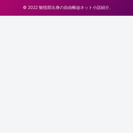
© 2022 愉悦部出身の自由帳@ネット小説紹介.