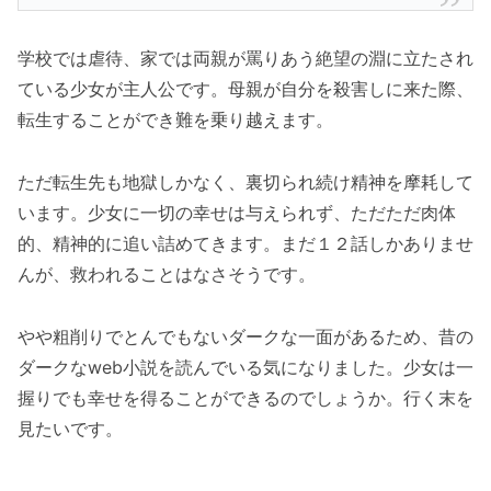
学校では虐待、家では両親が罵りあう絶望の淵に立たされ
ている少女が主人公です。母親が自分を殺害しに来た際、
転生することができ難を乗り越えます。
ただ転生先も地獄しかなく、裏切られ続け精神を摩耗して
います。少女に一切の幸せは与えられず、ただただ肉体
的、精神的に追い詰めてきます。まだ１２話しかありませ
んが、救われることはなさそうです。
やや粗削りでとんでもないダークな一面があるため、昔の
ダークなweb小説を読んでいる気になりました。少女は一
握りでも幸せを得ることができるのでしょうか。行く末を
見たいです。