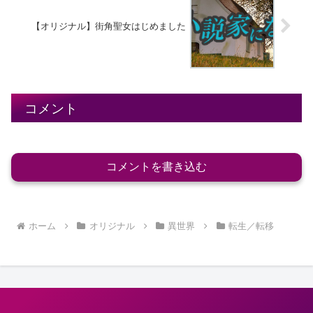
【オリジナル】街角聖女はじめました
コメント
コメントを書き込む
ホーム
オリジナル
異世界
転生／転移