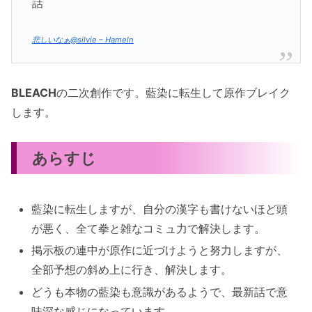
話
悲しいなぁ@silvie – Hameln
BLEACH
の二次創作です。藍染に転生して原作ブレイク
します。
あらすじ
藍染に転生しますが、自分の漢字も書けないほど頭
が悪く、全て拳と雑なコミュ力で解決します。
掲示板の連中が原作に近づけようと努力しますが、
全部予想の斜め上に行き、解決します。
どうも本物の藍染も意識があるようで、最新話で意
味深な感じになっています。