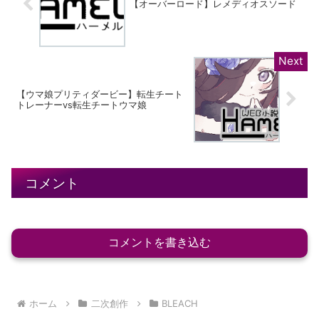
【オーバーロード】レメディオスソード
【ウマ娘プリティダービー】転生チート
トレーナーvs転生チートウマ娘
コメント
コメントを書き込む
ホーム
二次創作
BLEACH