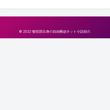
© 2022 愉悦部出身の自由帳@ネット小説紹介.