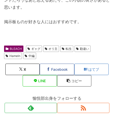
ンドだろうなあと思えるあたり、この小説の良さがあると
思います。
掲示板ものが好きな人にはおすすめです。
BLEACH
ギャグ
オリ主
転生
勘違い
Hameln
中編
X
Facebook
はてブ
LINE
コピー
愉悦部出身をフォローする