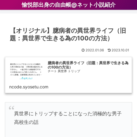
愉悦部出身の自由帳@ネット小説紹介
【オリジナル】臆病者の異世界ライフ（旧
題：異世界で生きる為の100の方法）
2022.01.06
2023.10.01
臆病者の異世界ライフ（旧題：異世界で生きる為
の100の方法）
チート 異世界 トリップ
ncode.syosetu.com
異世界にトリップすることになった消極的な男子
高校生の話