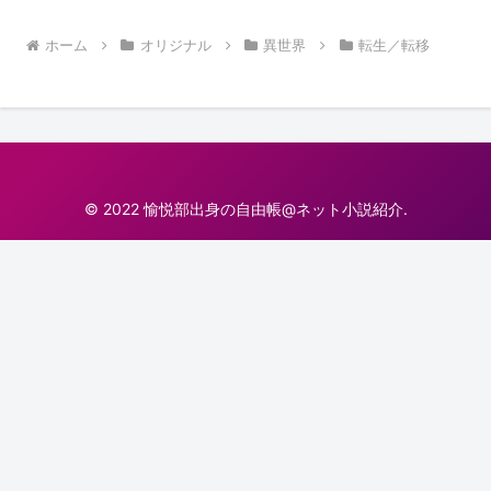
ホーム
オリジナル
異世界
転生／転移
© 2022 愉悦部出身の自由帳@ネット小説紹介.