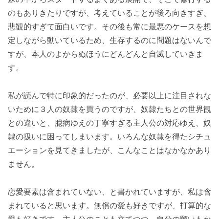
のもありきたりですが、考えていることが後ろ向きすぎ、
悲観的すぎて面白いです。その後も常に最悪のケースを想
定しながら動いているため、生存するのに問題はないんで
すが、本人のよからぬほうにどんどんと自滅していきま
す。
私が読んで特に印象的だったのが、必要以上に注目されな
いために３人の奴隷を買うのですが、奴隷たちとの世界観
との違いと、臆病ゆえの丁寧すぎる主人公の対応ゆえ、奴
隷の扱いに困ってしまいます。いろんな奴隷を得たシチュ
エーションを見てきましたが、こんなことはなかなかあり
ません。
恋愛要素は含まれていない、と書かれていますが、私は含
まれていると思います。無償の愛も好きですが、打算的な
愛も好きです。主人公のことも立てつつ、自分の願いもか