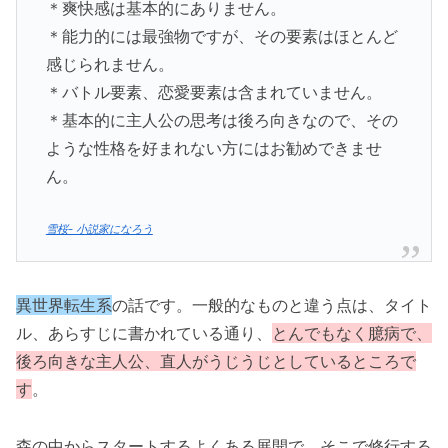
＊爽快感は基本的にありません。
＊能力的には最強物ですが、その要素はほとんど
感じられません。
＊バトル要素、恋愛要素は含まれていません。
＊基本的に主人公の思考は後ろ向きなので、その
ような性格を好まれない方にはお勧めできませ
ん。
雪桜- 小説家になろう
異世界転生系
の話です。一般的なものと違う点は、タイト
ル、あらすじに書かれている通り、
とんでもなく臆病で、
後ろ向きな主人公、直人がうじうじとしているところで
す
。
森の中からスタートするよくある展開で、そこで修行する