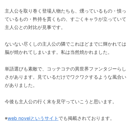
主人公を取り巻く登場人物たちも、燻っているもの・憤っ
ているもの・矜持を貫くもの、すごくキャラが立っていて
主人公との対比が見事です。
ないない尽くしの主人公の隣でこれほどまでに輝かれては
脳が焼かれてしまいます。私は当然焼かれました。
単語選びも素敵で、コッテコテの異世界ファンタジーらし
さがあります。見ているだけでワクワクするような風合い
がありました。
今後も主人公の行く末を見守っていこうと思います。
※
web novelというサイト
でも掲載されております。