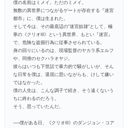
僕の名前はミメイ。ただのミメイ。
無数の異世界につながるゲートが存在する『迷宮
都市』に、僕は生まれた。
そして今は、その最底辺の”迷宮奴隷”として、極
寒の《クリオIII》という異世界、もとい『迷宮』
で、危険な盗掘行為に従事させられている。
身の回りにいるのは、現場監督のヤカラ系エルフ
や、同僚のセクハラオヤジ。
彼らはいつも下世話で暴力的で騒がしいが、そん
な日常を僕は、退屈に思いながらも、けして嫌い
ではなかった。
僕の人生は、こんな調子で続き、そう遠くないう
ちに終わるのだろう。
そう、思っていたんだ。
──僕がある日、《クリオIII》のダンジョン・コア