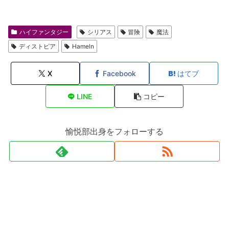
ハイファンタジー
シリアス
冒険
魔法
ディストピア
Hameln
X
Facebook
はてブ
LINE
コピー
愉悦部出身をフォローする