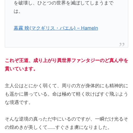
を破壊し、ひとつの世界を滅ぼしてしまうまで
は。
幕霧 映(マクギリス・バエル) – Hameln
これぞ王道、成り上がり異世界ファンタジーのど真ん中を
貫いています。
主人公はとにかく弱くて、周りの方が身体的にも精神的に
も遥かに勝っている。命は極めて軽く吹けばすぐ飛ぶよう
な境遇です。
そんな逆境の真っただ中にいるのですが、一瞬だけ光るそ
の煌めきが美しくて……すぐさま虜になりました。