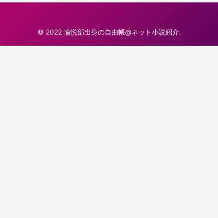
© 2022 愉悦部出身の自由帳@ネット小説紹介.