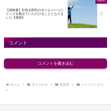
【感無量】狂気太郎氏のホームページに
リンクを載せていただけることとなりま
した【感謝】
コメント
コメントを書き込む
ホーム
オリジナル
異世界
ハイファンタジ
ー