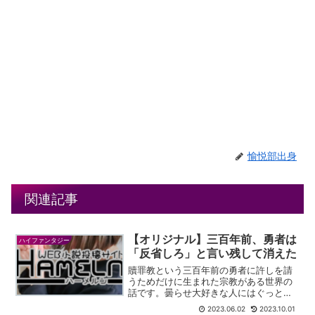
愉悦部出身
関連記事
【オリジナル】三百年前、勇者は
ハイファンタジー
「反省しろ」と言い残して消えた
贖罪教という三百年前の勇者に許しを請
うためだけに生まれた宗教がある世界の
話です。曇らせ大好きな人にはぐっとき
ます。
2023.06.02
2023.10.01