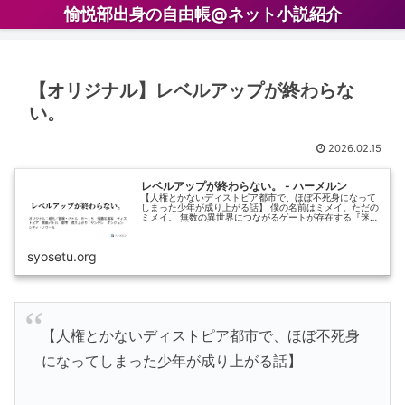
愉悦部出身の自由帳@ネット小説紹介
【オリジナル】レベルアップが終わらな
い。
2026.02.15
レベルアップが終わらない。 - ハーメルン
【人権とかないディストピア都市で、ほぼ不死身になって
しまった少年が成り上がる話】 僕の名前はミメイ。ただの
ミメイ。 無数の異世界につながるゲートが存在する『迷
宮…
syosetu.org
【人権とかないディストピア都市で、ほぼ不死身
になってしまった少年が成り上がる話】