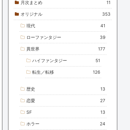
月次まとめ
11
オリジナル
353
現代
41
ローファンタジー
39
異世界
177
ハイファンタジー
51
転生／転移
126
歴史
13
恋愛
27
SF
13
ホラー
24