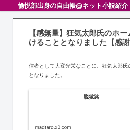
愉悦部出身の自由帳@ネット小説紹介
【感無量】狂気太郎氏のホー
けることとなりました【感謝
信者として大変光栄なことに、狂気太郎氏
となりました。
脱獄路
madtaro.x0.com