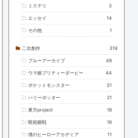
ミステリ
3
エッセイ
14
その他
1
二次創作
319
ブルーアーカイブ
49
ウマ娘プリティーダービー
44
ポケットモンスター
31
ハリーポッター
21
東方project
18
呪術廻戦
16
僕のヒーローアカデミア
11