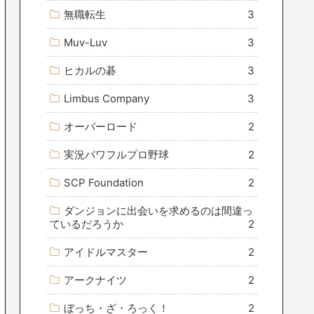
無職転生
3
Muv-Luv
3
ヒカルの碁
3
Limbus Company
3
オーバーロード
2
実況パワフルプロ野球
2
SCP Foundation
2
ダンジョンに出会いを求めるのは間違っ
ているだろうか
2
アイドルマスター
2
アークナイツ
2
ぼっち・ざ・ろっく！
2