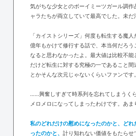
気がちな少女とのボーイミーツガール調作
ャラたちが両立していて最高でした。未だ
「カイストシリーズ」何度も転生する魔人
億年もかけて修行する話で、本当何だろう
なると思わなかったよ。最大値は比較不能
だけど転生に対する究極の一であること間
とかそんな次元じゃないくらいファンです
……興奮しすぎて時系列を忘れてしまうく
メロメロになってしまったわけです。あま
私のどれだけの慰めになったのかと、どれ
ったのかと、
計り知れない価値をもたらせ