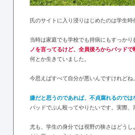
氏のサイトに入り浸りはじめたのは学生時
当時は家庭でも学校でも持病にもすっかり
ノを言ってるけど、全員後ろからバッドで
何とか生きていました。
今思えばすべて自分が悪いんですけれどね
嫌だと思うのであれば、不貞腐れるのでは
バッドでぶん殴ってやりたいです。実際、
尤も、学生の身分では視野の狭さはどうし