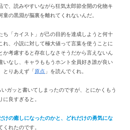
品で、読みやすいながら狂気太郎節全開の化物キ
河童の黒淵が脳裏を離れてくれないんだ。
たち「カイスト」が己の目的を達成しようと何十
これ、小説に対して極大値って言葉を使うことに
とか考慮すると存在しなさそうだから言えないん
違いなし、キャラももうホント全員好き誰が良い
。とりあえず「
原点
」を読んでくれ。
らいガッと書いてしまったのですが、とにかくもう
りに良すぎると。
だけの癒しになったのかと、どれだけの勇気にな
てくれたのです。