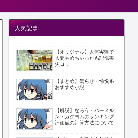
人気記事
【オリジナル】人体実験で
人間やめちゃった系記憶喪
失ロリ
【まとめ】曇らせ・愉悦系
おすすめ小説
【解説】なろう・ハーメル
ン・カクヨムのランキング
評価値の計算方法について