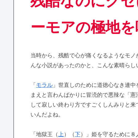
残酷なのにクセ
ーモアの極地を
当時から、残酷で心が痛くなるようなモノ
んな小説があったのかと、こんな素晴らし
「
モラル
」世直しのために道徳心なき連中
まえと言わんばかりに冒涜的で悪辣な「憲
して寂しい終わり方ですごくしんみりと来
いんだよね。
「地獄王（
上
）（
下
）」姫を守るために８