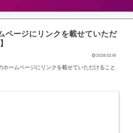
ムページにリンクを載せていただ
】
2026.02.16
のホームページにリンクを載せていただけること