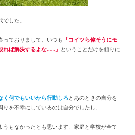
代でした。
参っておりまして、いつも
「コイツら偉そうにモ
殴れば解決するよな……」
ということだけを頼りに
。
なく何でもいいから行動しろ
とあのときの自分を
周りを不幸にしているのは自分でしたし。
ようもなかったとも思います。家庭と学校が全て