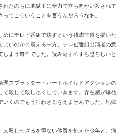
されたのちに地獄王に全力で立ち向かい殺されて
さってこういうことを言うんだろうなあ。
しめにテレビ番組で殺すという残虐非道を描いた
てよいのかと震える一方、テレビ番組出演者の意
てしまう奇作でした。読み返すのすら恐ろしいと
条理スプラッター・ハードボイルドアクションの
して殺して殺し尽くしていきます。存在感が爆発
でいくのでもう狂わざるをえませんでした。地獄
。
、人殺しせざるを得ない体質を抱えた少年と、病