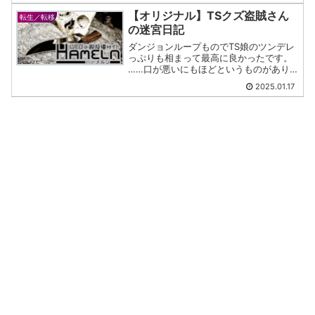
【オリジナル】TSクズ盗賊さん
転生／転移
の迷宮日記
ダンジョンループものでTS娘のツンデレ
っぷりも相まって最高に良かったです。
……口が悪いにもほどというものがあり
ますがね！
2025.01.17