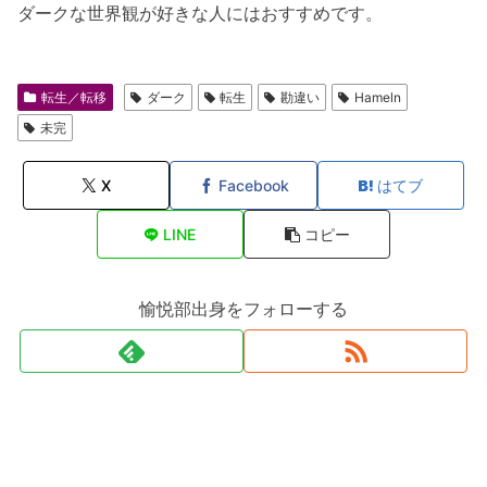
ダークな世界観が好きな人にはおすすめです。
転生／転移
ダーク
転生
勘違い
Hameln
未完
X
Facebook
はてブ
LINE
コピー
愉悦部出身をフォローする