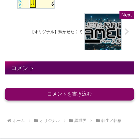
【オリジナル】輝かせたくて
コメント
コメントを書き込む
ホーム
オリジナル
異世界
転生／転移