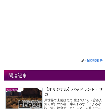
愉悦部出身
関連記事
【オリジナル】バッドランド・サ
転生／転移
ガ
異世界で上前はねて 生きていく（詠み人
知らず）の作者、岸若まみず氏による小
説です。錬金術・カリスマ・内政チート