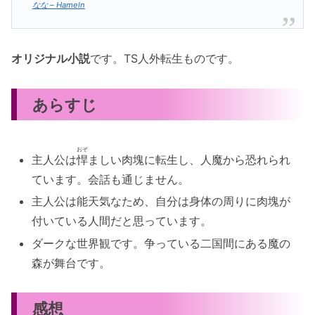
なな – Hameln
オリジナル小説
です。TS人外転生ものです。
あらすじ
おぞ
主人公は
悍
ましい肉塊に転生し、人魔から恐れられ
ています。会話も通じません。
主人公は能天気なため、自分は身体の周りに肉塊が
付いている人間だと思っています。
ダークな世界観です。争っている二国間にある魔の
森が舞台です。
感想