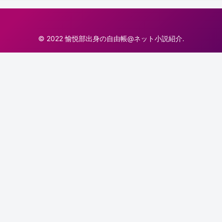
© 2022 愉悦部出身の自由帳@ネット小説紹介.