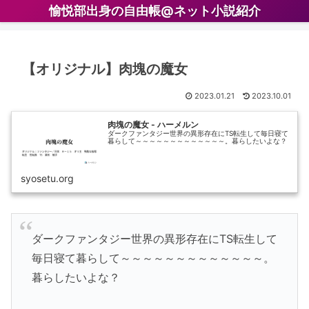
愉悦部出身の自由帳@ネット小説紹介
【オリジナル】肉塊の魔女
2023.01.21
2023.10.01
肉塊の魔女 - ハーメルン
ダークファンタジー世界の異形存在にTS転生して毎日寝て
暮らして～～～～～～～～～～～～～。暮らしたいよな？
syosetu.org
ダークファンタジー世界の異形存在にTS転生して
毎日寝て暮らして～～～～～～～～～～～～～。
暮らしたいよな？