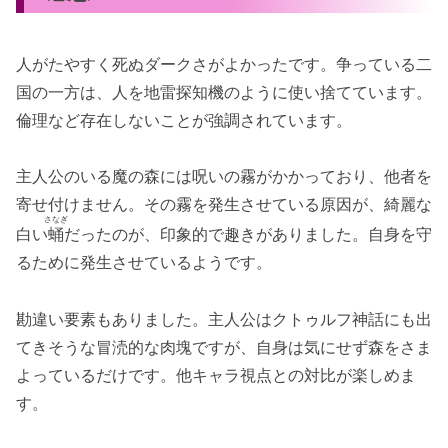
人がたやすく死ぬダークさがよかったです。争っている二
国の一方は、人を地雷探知機のように使い捨てています。
倫理など存在しないことが強調されています。
主人公のいる魔の森には呪いの霧がかかっており、他者を
寄せ付けません。その霧を発生させている原因が、綺麗な
さなぎ
白い
蛹
だったのが、印象的で趣きがありました。自身を守
るために発生させているようです。
勘違い要素もありました。主人公はクトゥルフ神話にも出
てきそうな冒涜的な肉塊ですが、自身は気にせず森をさま
よっているだけです。他キャラ視点との対比が楽しめま
す。