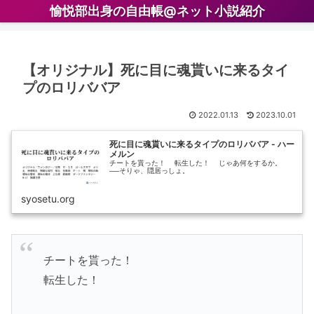
愉悦部出身の自由帳@ネット小説紹介
【オリジナル】死に目に魂貰いに来るタイ
プのロリババア
2022.01.13
2023.10.01
死に目に魂貰いに来るタイプのロリババア - ハー
メルン
チートを貰った！ 転生した！ じゃあ何をするか。
──そりゃ、隠居っしょ。
syosetu.org
チートを貰った！
転生した！