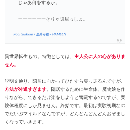
じゃあ何をするか。
ーーーーーーそりゃ隠居っしょ。
Pool Suibom / 至高存在 – HAMELN
異世界転生もの。特徴としては、
主人公に人の心がありま
せん。
説明文通り、隠居に向かってひたすら突っ走るんですが、
方法が外道すぎます
。隠居するために生命体、魔物娘を作
りながら、できるだけ楽をしようと奮闘するのですが、実
験体程度にしか見ません。終始です。最初は実験初期なの
でだいぶマイルドなんですが、どんどんどんどんおぞまし
くなっていきます。