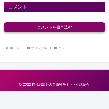
コメント
コメントを書き込む
ホーム
オリジナル
ホラー
© 2022 愉悦部出身の自由帳@ネット小説紹介.