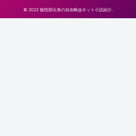
© 2022 愉悦部出身の自由帳@ネット小説紹介.