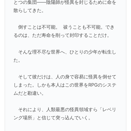
とつの集団――陰陽師が怪異を封じるために命を
散らしてきた。
倒すことは不可能。 祓うことも不可能。でき
るのは、ただ寿命を削って封印することだけ。
そんな理不尽な世界へ、ひとりの少年が転生し
た。
そして彼だけは、人の身で容易に怪異を倒せて
しまった。しかも本人はこの世界をRPGのシステ
ムだと勘違い。
それにより、人類最悪の怪異領域すら「レベリ
ング場所」と信じて突っ込んでいく。