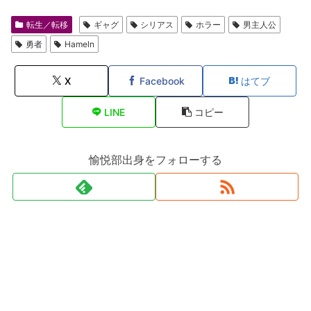
転生／転移
ギャグ
シリアス
ホラー
男主人公
勇者
Hameln
X
Facebook
はてブ
LINE
コピー
愉悦部出身をフォローする