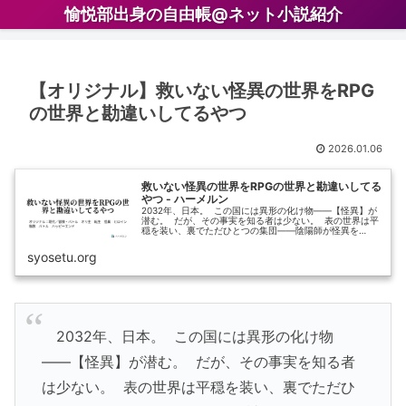
愉悦部出身の自由帳@ネット小説紹介
【オリジナル】救いない怪異の世界をRPG
の世界と勘違いしてるやつ
2026.01.06
救いない怪異の世界をRPGの世界と勘違いしてる
やつ - ハーメルン
2032年、日本。 この国には異形の化け物――【怪異】が
潜む。 だが、その事実を知る者は少ない。 表の世界は平
穏を装い、裏でただひとつの集団――陰陽師が怪異を…
syosetu.org
2032年、日本。 この国には異形の化け物
――【怪異】が潜む。 だが、その事実を知る者
は少ない。 表の世界は平穏を装い、裏でただひ