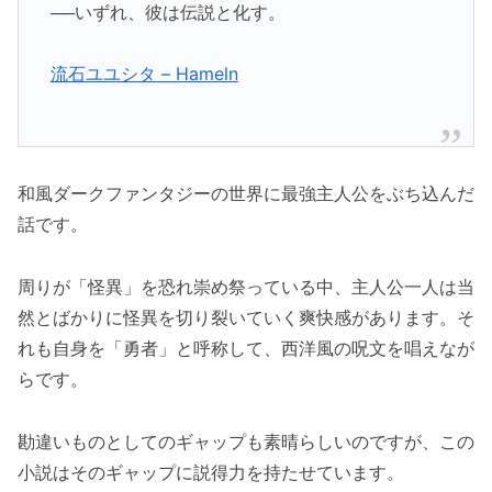
──いずれ、彼は伝説と化す。
流石ユユシタ – Hameln
和風ダークファンタジーの世界に最強主人公をぶち込んだ
話です。
周りが「怪異」を恐れ崇め祭っている中、主人公一人は当
然とばかりに怪異を切り裂いていく爽快感があります。そ
れも自身を「勇者」と呼称して、西洋風の呪文を唱えなが
らです。
勘違いものとしてのギャップも素晴らしいのですが、この
小説はそのギャップに説得力を持たせています。