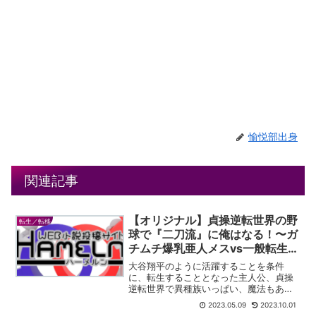
愉悦部出身
関連記事
【オリジナル】貞操逆転世界の野
転生／転移
球で『二刀流』に俺はなる！〜ガ
チムチ爆乳亜人メスvs一般転生ヒ
トオス〜
大谷翔平のように活躍することを条件
に、転生することとなった主人公、貞操
逆転世界で異種族いっぱい、魔法もあり
な世界で最強を目指し頑張る話です。タ
2023.05.09
2023.10.01
イトルよりも様々な展開が繰り広げられ