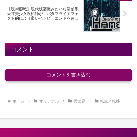
【呪術廻戦】現代版宿儺みたいな清楚系
天才美少女呪術師が、バタフライエフェ
クト的により良いハッピーエンドを連れ
てくる
コメント
コメントを書き込む
ホーム
オリジナル
異世界
転生／転移