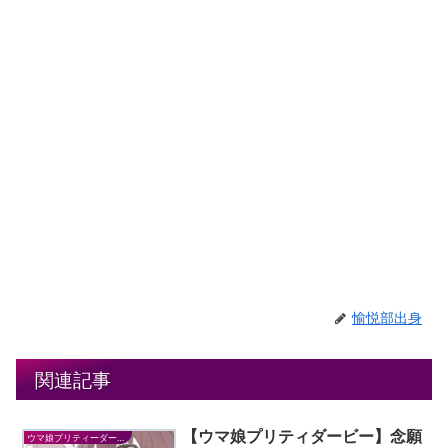
愉悦部出身
関連記事
【ウマ娘プリティダービー】念願
ウマ娘プリティーダービー