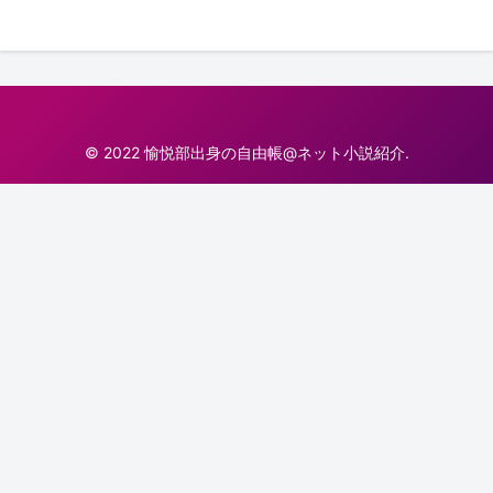
© 2022 愉悦部出身の自由帳@ネット小説紹介.