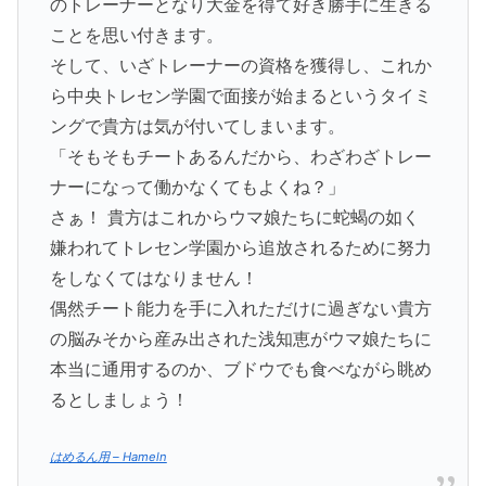
のトレーナーとなり大金を得て好き勝手に生きる
ことを思い付きます。
そして、いざトレーナーの資格を獲得し、これか
ら中央トレセン学園で面接が始まるというタイミ
ングで貴方は気が付いてしまいます。
「そもそもチートあるんだから、わざわざトレー
ナーになって働かなくてもよくね？」
さぁ！ 貴方はこれからウマ娘たちに蛇蝎の如く
嫌われてトレセン学園から追放されるために努力
をしなくてはなりません！
偶然チート能力を手に入れただけに過ぎない貴方
の脳みそから産み出された浅知恵がウマ娘たちに
本当に通用するのか、ブドウでも食べながら眺め
るとしましょう！
はめるん用 – Hameln