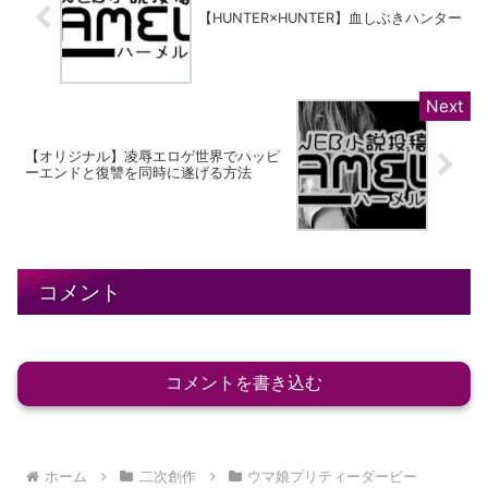
【HUNTER×HUNTER】血しぶきハンター
【オリジナル】凌辱エロゲ世界でハッピ
ーエンドと復讐を同時に遂げる方法
コメント
コメントを書き込む
ホーム
二次創作
ウマ娘プリティーダービー