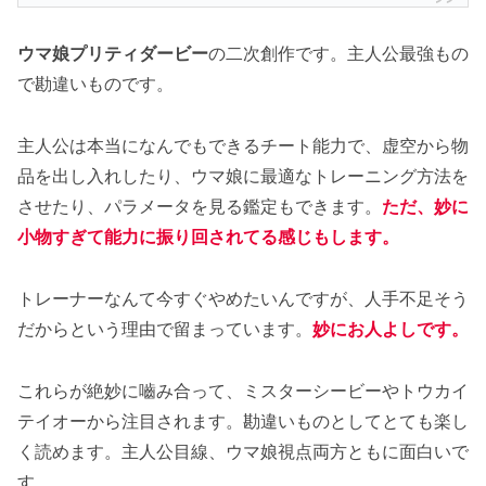
ウマ娘プリティダービー
の二次創作です。主人公最強もの
で勘違いものです。
主人公は本当になんでもできるチート能力で、虚空から物
品を出し入れしたり、ウマ娘に最適なトレーニング方法を
させたり、パラメータを見る鑑定もできます。
ただ、妙に
小物すぎて能力に振り回されてる感じもします。
トレーナーなんて今すぐやめたいんですが、人手不足そう
だからという理由で留まっています。
妙にお人よしです。
これらが絶妙に嚙み合って、ミスターシービーやトウカイ
テイオーから注目されます。勘違いものとしてとても楽し
く読めます。主人公目線、ウマ娘視点両方ともに面白いで
す。