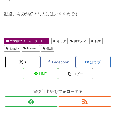
勘違いものが好きな人にはおすすめです。
ウマ娘プリティーダービー
ギャグ
男主人公
転生
勘違い
Hameln
長編
X
Facebook
はてブ
LINE
コピー
愉悦部出身をフォローする