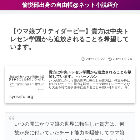
愉悦部出身の自由帳@ネット小説紹介
【ウマ娘プリティダービー】貴方は中央ト
レセン学園から追放されることを希望して
います。
2022.05.27
2023.09.24
貴方は中央トレセン学園から追放されることを希
望しています。 - ハーメルン
いつの間にかウマ娘の世界に転生した貴方は、何故か身に
付いていたチート能力を駆使してウマ娘のトレーナーとな
り大金を得て好き勝手に生きることを思い付きます。 そし
て…
syosetu.org
いつの間にかウマ娘の世界に転生した貴方は、何
故か身に付いていたチート能力を駆使してウマ娘