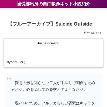
愉悦部出身の自由帳@ネット小説紹介
【ブルーアーカイブ】Suicide Outside
2024.12.31
Just a moment...
syosetu.org
愛情の形を知らない二人が手探りで関係を進め
るお話。心を隠して心を交わすようなお話。
現パロのため、ブルアカらしい要素はキャラク