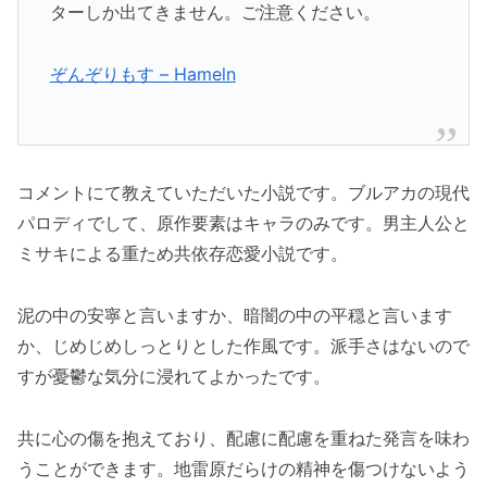
ターしか出てきません。ご注意ください。
ぞんぞりもす – Hameln
コメントにて教えていただいた小説です。ブルアカの現代
パロディでして、原作要素はキャラのみです。男主人公と
ミサキによる重ため共依存恋愛小説です。
泥の中の安寧と言いますか、暗闇の中の平穏と言います
か、じめじめしっとりとした作風です。派手さはないので
すが憂鬱な気分に浸れてよかったです。
共に心の傷を抱えており、配慮に配慮を重ねた発言を味わ
うことができます。地雷原だらけの精神を傷つけないよう