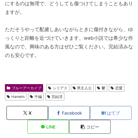
にするのは無理で、どうしても傷つけてしまうこともあり
ますが。
ただそうやって配慮しあいながらときに傷付きながら、ゆ
っくりと距離を近づけていきます。web小説では希少な作
風なので、興味のある方はぜひご覧ください。完結済みな
のも安心です。
ブルーアーカイブ
シリアス
男主人公
鬱
恋愛
Hameln
中編
完結済
X
Facebook
はてブ
LINE
コピー