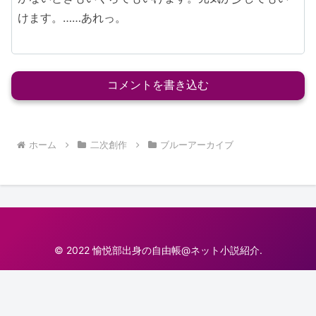
けます。……あれっ。
コメントを書き込む
ホーム
二次創作
ブルーアーカイブ
© 2022 愉悦部出身の自由帳@ネット小説紹介.