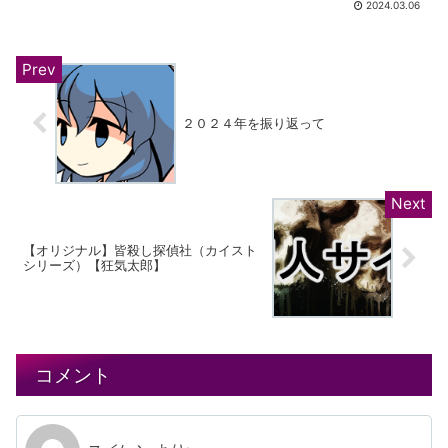
2024.03.06
２０２４年を振り返って
【オリジナル】皆殺し探偵社（カイスト
シリーズ）【狂気太郎】
コメント