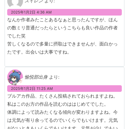
スイレン
より:
2025年1月2日 4:36 AM
なんか作者みたことあるなぁと思ったんですが、ほん
の数ミリ普通だったらというこちらも良い作品の作者
でした笑
苦しくなるので多量に摂取はできませんが、面白かっ
たです。出会いは大事ですね。
愉悦部出身
より:
2025年1月2日 11:25 AM
ブルアカ作品、たくさん投稿されておられますよね。
私はこのお方の作品を読むのははじめてでした。
体調によって読みたくなる傾向が変わりますよね。今
は元気が有り余ってるのでいくらでもいけます。元気
がないときもいくらでもいけます。元気が少しでもい