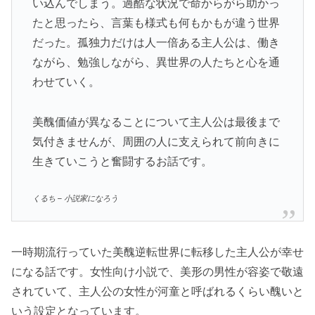
い込んでしまう。過酷な状況で命からがら助かっ
たと思ったら、言葉も様式も何もかもが違う世界
だった。孤独力だけは人一倍ある主人公は、働き
ながら、勉強しながら、異世界の人たちと心を通
わせていく。
美醜価値が異なることについて主人公は最後まで
気付きませんが、周囲の人に支えられて前向きに
生きていこうと奮闘するお話です。
くるち – 小説家になろう
一時期流行っていた美醜逆転世界に転移した主人公が幸せ
になる話です。女性向け小説で、美形の男性が容姿で敬遠
されていて、主人公の女性が河童と呼ばれるくらい醜いと
いう設定となっています。