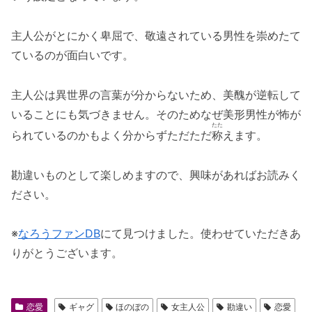
主人公がとにかく卑屈で、敬遠されている男性を崇めたて
ているのが面白いです。
主人公は異世界の言葉が分からないため、美醜が逆転して
いることにも気づきません。そのためなぜ美形男性が怖が
たた
られているのかもよく分からずただただ
称
えます。
勘違いものとして楽しめますので、興味があればお読みく
ださい。
※
なろうファンDB
にて見つけました。使わせていただきあ
りがとうございます。
恋愛
ギャグ
ほのぼの
女主人公
勘違い
恋愛