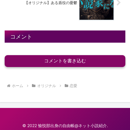
【オリジナル】ある盾役の憂鬱
コメント
コメントを書き込む
ホーム
オリジナル
恋愛
© 2022 愉悦部出身の自由帳@ネット小説紹介.