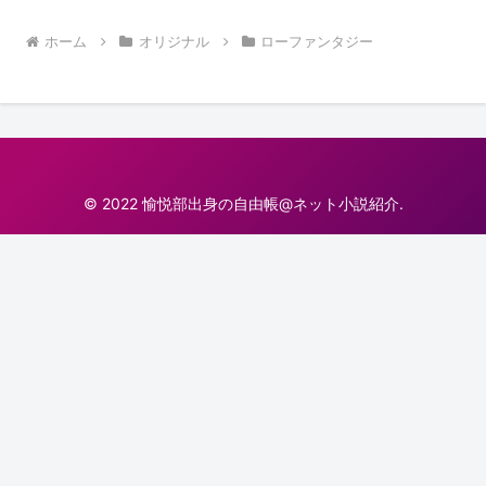
ホーム
オリジナル
ローファンタジー
© 2022 愉悦部出身の自由帳@ネット小説紹介.