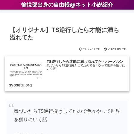
愉悦部出身の自由帳@ネット小説紹介
【オリジナル】TS逆行したら才能に満ち
溢れてた
2022.11.20
2023.09.28
TS逆行したら才能に満ち溢れてた - ハーメルン
気づいたらTS逆行擬きしてたので色々やって世界を獲りに
いく話
syosetu.org
気づいたらTS逆行擬きしてたので色々やって世界
を獲りにいく話