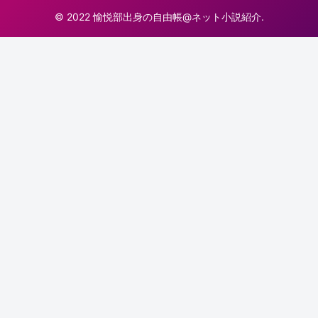
© 2022 愉悦部出身の自由帳@ネット小説紹介.