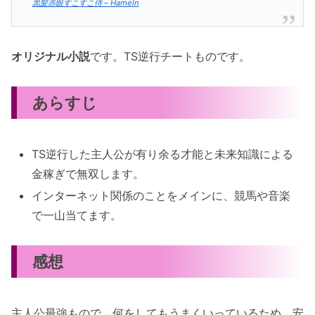
黒髪赤眼すこすこ侍 – Hameln
オリジナル小説
です。TS逆行チートものです。
あらすじ
TS逆行した主人公が有り余る才能と未来知識による
金稼ぎで無双します。
インターネット関係のことをメインに、競馬や音楽
で一山当てます。
感想
主人公最強もので、何をしてもうまくいっているため、安