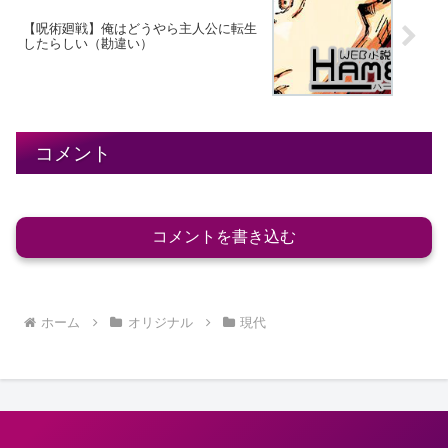
【呪術廻戦】俺はどうやら主人公に転生
したらしい（勘違い）
コメント
コメントを書き込む
ホーム
オリジナル
現代