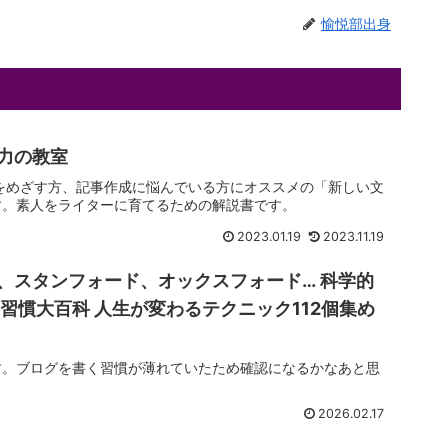
愉悦部出身
力の教室
をめざす方、記事作成に悩んでいる方にオススメの「新しい文
す。素人をライターに育てるための解説書です。
2023.01.19
2023.11.19
、スタンフォード、オックスフォード… 科学的
習慣大百科 人生が変わるテクニック112個集め
す。ブログを書く習慣が薄れていたため確認になるかなあと思
2026.02.17