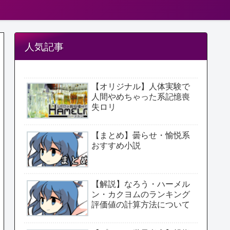
人気記事
【オリジナル】人体実験で
人間やめちゃった系記憶喪
失ロリ
【まとめ】曇らせ・愉悦系
おすすめ小説
【解説】なろう・ハーメル
ン・カクヨムのランキング
評価値の計算方法について