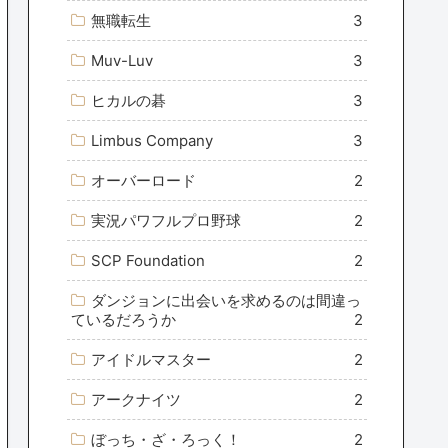
無職転生
3
Muv-Luv
3
ヒカルの碁
3
Limbus Company
3
オーバーロード
2
実況パワフルプロ野球
2
SCP Foundation
2
ダンジョンに出会いを求めるのは間違っ
ているだろうか
2
アイドルマスター
2
アークナイツ
2
ぼっち・ざ・ろっく！
2