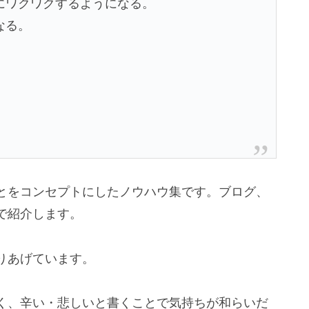
にワクワクするようになる。
なる。
とをコンセプトにしたノウハウ集です。ブログ、
で紹介します。
りあげています。
く、辛い・悲しいと書くことで気持ちが和らいだ