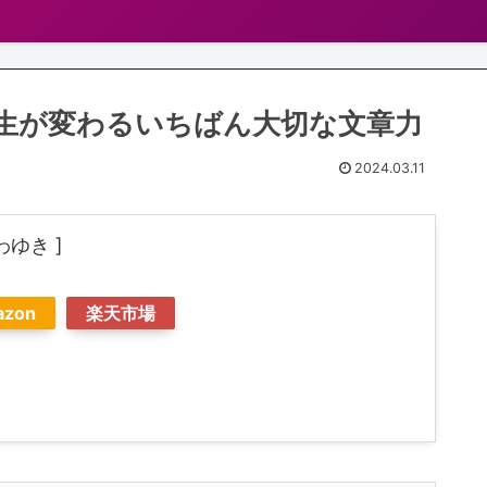
生が変わるいちばん大切な文章力
2024.03.11
わゆき ]
azon
楽天市場