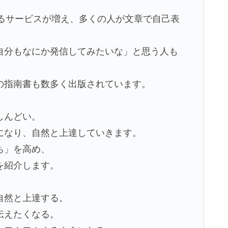
できるサービスが増え、多くの人が文章で自己表
自分もなにか発信してみたいな」と思う人も
の指南書も数多く出版されています。
しんどい。
になり、自然と上達していきます。
ち」を高め、
を紹介します。
自然と上達する。
伝えたくなる。