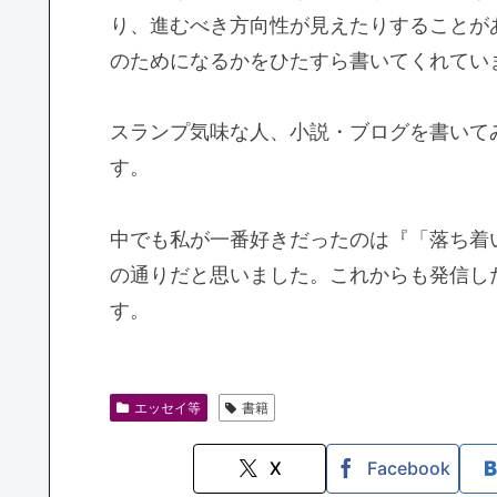
り、進むべき方向性が見えたりすることが
のためになるかをひたすら書いてくれてい
スランプ気味な人、小説・ブログを書いて
す。
中でも私が一番好きだったのは『「落ち着
の通りだと思いました。これからも発信し
す。
エッセイ等
書籍
X
Facebook