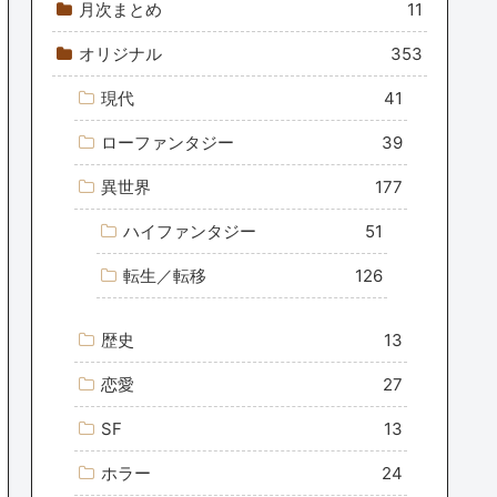
月次まとめ
11
オリジナル
353
現代
41
ローファンタジー
39
異世界
177
ハイファンタジー
51
転生／転移
126
歴史
13
恋愛
27
SF
13
ホラー
24