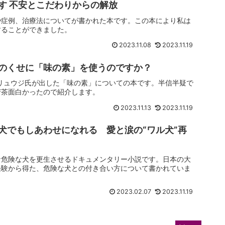
す 不安とこだわりからの解放
や症例、治療法についてが書かれた本です。この本により私は
することができました。
2023.11.08
2023.11.19
のくせに「味の素」を使うのですか？
究家、リュウジ氏が出した「味の素」についての本です。半信半疑で
苦茶面白かったので紹介します。
2023.11.13
2023.11.19
犬でもしあわせになれる 愛と涙の“ワル犬”再
な危険な犬を更生させるドキュメンタリー小説です。日本の大
経験から得た、危険な犬との付き合い方について書かれていま
2023.02.07
2023.11.19