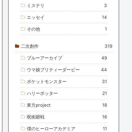
ミステリ
3
エッセイ
14
その他
1
二次創作
319
ブルーアーカイブ
49
ウマ娘プリティーダービー
44
ポケットモンスター
31
ハリーポッター
21
東方project
18
呪術廻戦
16
僕のヒーローアカデミア
11