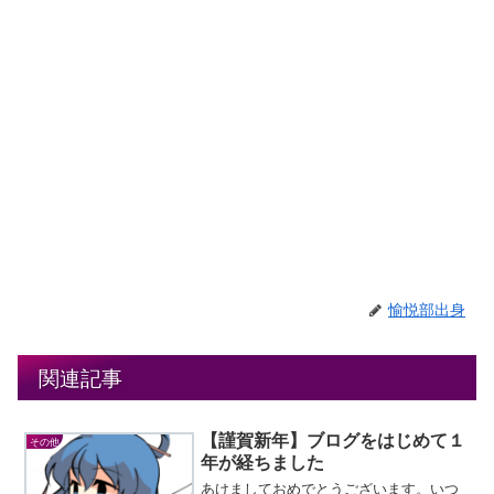
愉悦部出身
関連記事
【謹賀新年】ブログをはじめて１
その他
年が経ちました
あけましておめでとうございます。いつ