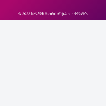
© 2022 愉悦部出身の自由帳@ネット小説紹介.