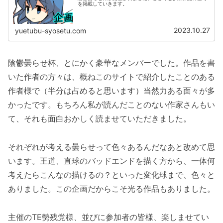
を掲載していきます。
2023.10.27
yuetubu-syosetu.com
陰鬱曇らせ杯、とにかく豪華なメンバーでした。作品を書
いた作者の方々は、概ねこのサイトで紹介したことのある
作者様で（半分は占めると思います）当然力ある面々が多
かったです。もちろん私が読んだことのない作家さんもい
て、それも面白おかしく読ませていただきました。
それぞれが考える曇らせって色々あるんだなあと改めて思
います。王道、直球のバッドエンドを描く方から、一体何
考えたらこんなの描けるの？といった変化球まで、色々と
ありました。この企画だからこそ光る作品もありました。
主催のTE勢残党様、並びに参加者の皆様、楽しませてい