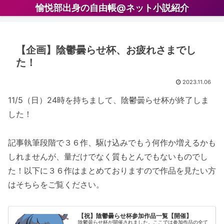
愉悦部出身の自由帳@ネット小説紹介
【企画】陰鬱曇らせ杯、お疲れさまでし
た！
2023.11.06
11/5（日）24時を持ちまして、陰鬱曇らせ杯が終了しま
した！
記事執筆段階で３６作、駆け込みでもう何作か増えるかも
しれませんが、量だけでなく質もとんでもないものでし
た！以下に３６作はまとめておりますので作品を見たい方
はそちらをご覧ください。
【祝】陰鬱曇らせ杯参加作品一覧【開催】
陰鬱曇らせ杯が開催されました。ここでは参加作品の全て