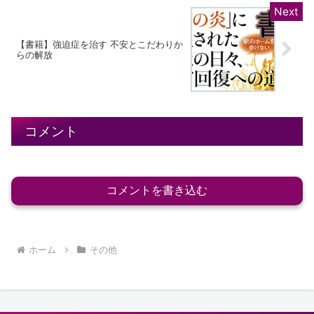
【書籍】強迫症を治す 不安とこだわりか
らの解放
コメント
コメントを書き込む
ホーム
その他