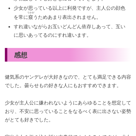
少女が思っている以上に利発ですが、主人公の顔色
うかが
を常に
窺
うためあまり表出されません。
すれ違いながらお互いどんどん依存しあって、互い
に思いあってるのにすれ違います。
感想
健気系のヤンデレが大好きなので、とても満足できる内容
でした。曇らせもの好きな人にもおすすめできます。
少女が主人公に嫌われないようにあらゆることを想定して
おり、不安に思っていることをなるべく表に出さない姿勢
がとても好きでした。