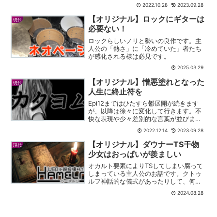
を楽しんでいた。そして、いい加減眠ろ
2022.10.28
2023.09.28
うと立ち上がった所で意識を失い、命を
落としてしまった。そして気づくと、幼
【オリジナル】ロックにギターは
現代
女になっていた。これは幼...
必要ない！
ロックらしいノリと勢いの良作です。主
人公の「熱さ」に「冷めていた」者たち
が感化される様は必見です。
2025.03.29
【オリジナル】憎悪塗れとなった
現代
人生に終止符を
Epi12まではひたすら鬱展開が続きます
が、以降は徐々に変化して行きます。不
快な表現や少々差別的な言葉が並びます
ので、表現を気にする方、不愉快になり
2022.12.14
2023.09.28
たくない方は読まないでください。小学
生時代から中学の途中までずっといじめ
【オリジナル】ダウナーTS干物
現代
続けられた主人公。教...
少女はおっぱいが羨ましい
オカルト要素によりTSしてしまい腐って
しまっている主人公のお話です。クトゥ
ルフ神話的な儀式があったりして、何が
飛び出てくるのか全く想像がつきませ
2024.08.28
ん。