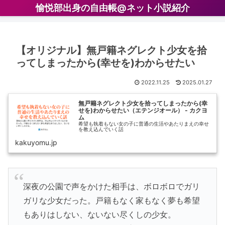
愉悦部出身の自由帳@ネット小説紹介
【オリジナル】無戸籍ネグレクト少女を拾
ってしまったから(幸せを)わからせたい
2022.11.25
2025.01.27
無戸籍ネグレクト少女を拾ってしまったから(幸
せを)わからせたい（エテンジオール） - カクヨ
ム
希望も執着もない女の子に普通の生活やあたりまえの幸せ
を教え込んでいく話
kakuyomu.jp
深夜の公園で声をかけた相手は、ボロボロでガリ
ガリな少女だった。戸籍もなく家もなく夢も希望
もありはしない、ないない尽くしの少女。