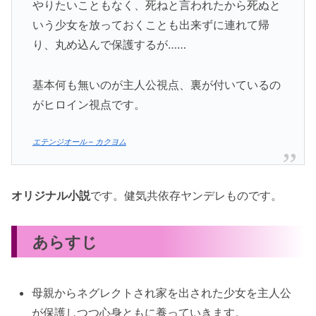
やりたいこともなく、死ねと言われたから死ぬと
いう少女を放っておくことも出来ずに連れて帰
り、丸め込んで保護するが……
基本何も無いのが主人公視点、裏が付いているの
がヒロイン視点です。
エテンジオール – カクヨム
オリジナル小説
です。健気共依存ヤンデレものです。
あらすじ
母親からネグレクトされ家を出された少女を主人公
が保護しつつ心身ともに養っていきます。