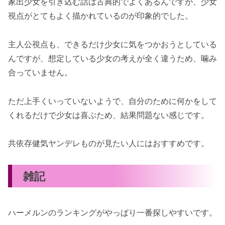
家出少女を引き込む話は古典的でよくあるんですが、少女
視点がとてもよく描かれているのが印象的でした。
主人公視点も、できるだけ少女に気をつかおうとしている
んですが、想定している少女の考えが全く違うため、噛み
合っていません。
ただ上手くいっていないようで、自分のために何かをして
くれるだけで少女は喜ぶため、結果問題ない感じです。
共依存健気ヤンデレものが見たい人にはおすすめです。
雑記
ハーメルンのランキングがやっぱり一番探しやすいです。