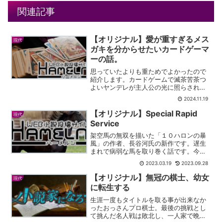
関連記事
【オリジナル】愛が重すぎるメス
現代
ガキを分からせたいカードゲーマ
ーの話。
思っていたよりも重ためでよかったので
紹介します。カードゲームで滅茶苦茶つ
よいヤンデレが主人公の光に照らされて
粘着するお話です。
2024.11.19
【オリジナル】Special Rapid
現代
Service
架空馬の無双を描いた「１０ハロンの暴
風」の作者、長谷河氏の新作です。遅生
まれで病弱な馬を取り巻く話です。今後
稀代の名馬になっていくでしょう。
2023.03.19
2023.09.28
【オリジナル】無冠の棋士、幼女
現代
に転生する
生涯一度もタイトルを取る事が出来なか
ったおっさんプロ棋士。最後の挑戦とし
て挑んだ名人戦は敗北し、一人家で晩酌