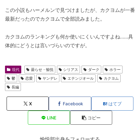
この小説もハーメルンで見つけましたが、カクヨムが一番
最新だったのでカクヨムで全部読みました。
カクヨムのランキングも何か使いにくいんですよね……具
体的にどうとは言いづらいのですが。
現代
曇らせ・愉悦
シリアス
ダーク
ホラー
鬱
恋愛
ヤンデレ
エテンジオール
カクヨム
長編
X
Facebook
はてブ
LINE
コピー
愉悦部出身をフォローする