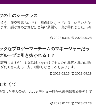
フの上のシーグラス
を追う、架空競馬ものです。群像劇となっており、いろいろな
きます。話が進めば進むほど熱い展開で、涙が零れました。架
2023.03.14
2023.09.28
ックなプロゲーマーチームのマネージャーだっ
グループに引き抜かれる！？
に該当しますが、１０話以上をかけて主人公が暴言と暴力に晒
ろがたくさんある一方、粗削りなところもあります。
2023.02.23
2023.09.28
せたくて
TS憑依した主人公が、vtuberデビュー時から未来知識を駆使して
2023.01.22
2023.09.28