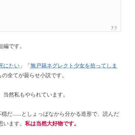
短編です。
死にたい
」「
無戸籍ネグレクト少女を拾ってしま
もの全てが曇らせ小説です。
、当然私もやられています。
不穏だ……としょっぱなから分かる造形で、読んだ
思います。
私は当然大好物です。