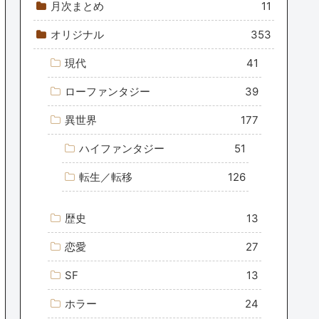
月次まとめ
11
オリジナル
353
現代
41
ローファンタジー
39
異世界
177
ハイファンタジー
51
転生／転移
126
歴史
13
恋愛
27
SF
13
ホラー
24