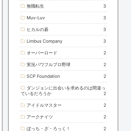
無職転生
3
Muv-Luv
3
ヒカルの碁
3
Limbus Company
3
オーバーロード
2
実況パワフルプロ野球
2
SCP Foundation
2
ダンジョンに出会いを求めるのは間違っ
ているだろうか
2
アイドルマスター
2
アークナイツ
2
ぼっち・ざ・ろっく！
2