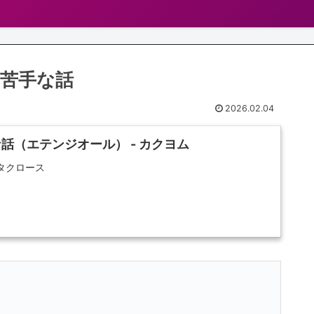
苦手な話
2026.02.04
話（エテンジオール） - カクヨム
タクロース