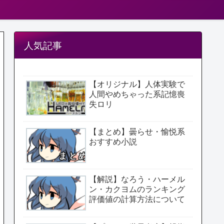
人気記事
【オリジナル】人体実験で
人間やめちゃった系記憶喪
失ロリ
【まとめ】曇らせ・愉悦系
おすすめ小説
【解説】なろう・ハーメル
ン・カクヨムのランキング
評価値の計算方法について