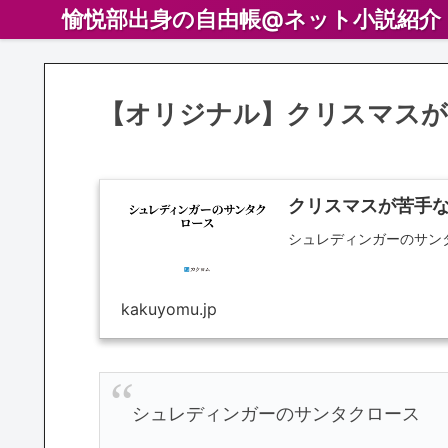
愉悦部出身の自由帳@ネット小説紹介
【オリジナル】クリスマスが
クリスマスが苦手な
シュレディンガーのサン
kakuyomu.jp
シュレディンガーのサンタクロース