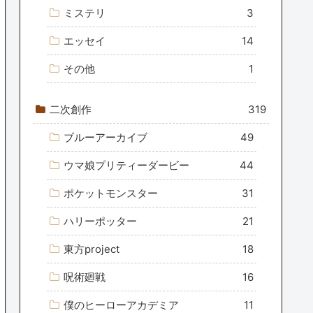
ミステリ
3
エッセイ
14
その他
1
二次創作
319
ブルーアーカイブ
49
ウマ娘プリティーダービー
44
ポケットモンスター
31
ハリーポッター
21
東方project
18
呪術廻戦
16
僕のヒーローアカデミア
11