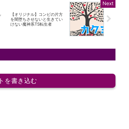
【オリジナル】コンビの片方
プ
を闇堕ちさせないと生きてい
けない魔神系TS転生者
トを書き込む