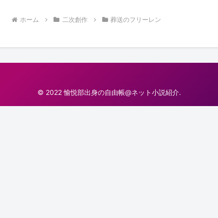
ホーム
二次創作
葬送のフリーレン
© 2022 愉悦部出身の自由帳@ネット小説紹介.