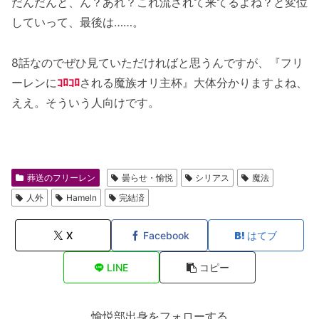
だんだんと、ん？あれ？これ流されて来てるよね？と変位
していって、最後は……。
8話なのでぜひ見ていただければと思うんですが、『フリ
ーレンに
ｺﾛｺﾛ
される魔族オリ主杯』大体分かりますよね、
ええ。そういう人向けです。
葬送のフリーレン
曇らせ・愉悦
シリアス
魔法
人外
Hameln
完結済
X
Facebook
はてブ
LINE
コピー
愉悦部出身をフォローする