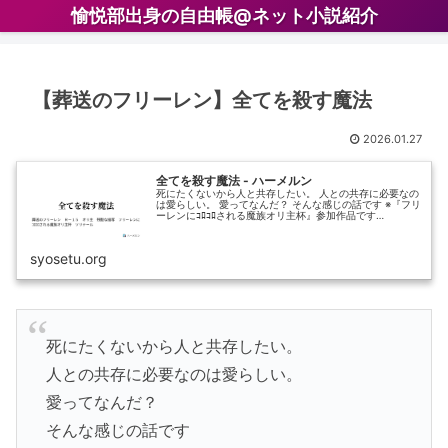
愉悦部出身の自由帳@ネット小説紹介
【葬送のフリーレン】全てを殺す魔法
2026.01.27
全てを殺す魔法 - ハーメルン
死にたくないから人と共存したい。 人との共存に必要なの
は愛らしい。 愛ってなんだ？ そんな感じの話です ※『フリ
ーレンにｺﾛｺﾛされる魔族オリ主杯』参加作品です…
syosetu.org
死にたくないから人と共存したい。
人との共存に必要なのは愛らしい。
愛ってなんだ？
そんな感じの話です