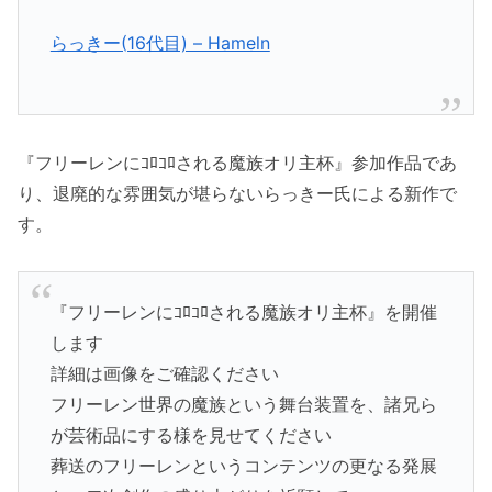
らっきー(16代目) – Hameln
『フリーレンにｺﾛｺﾛされる魔族オリ主杯』参加作品であ
り、退廃的な雰囲気が堪らないらっきー氏による新作で
す。
『フリーレンにｺﾛｺﾛされる魔族オリ主杯』を開催
します
詳細は画像をご確認ください
フリーレン世界の魔族という舞台装置を、諸兄ら
が芸術品にする様を見せてください
葬送のフリーレンというコンテンツの更なる発展