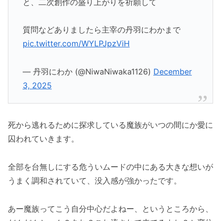
と、二次創作の盛り上がりを祈願して
質問などありましたら主宰の丹羽にわかまで
pic.twitter.com/WYLPJpzViH
— 丹羽にわか (@NiwaNiwaka1126)
December
3, 2025
死から逃れるために探求している魔族がいつの間にか愛に
囚われていきます。
全部を台無しにする危ういムードの中にある大きな想いが
うまく調和されていて、没入感が強かったです。
あー魔族ってこう自分中心だよねー、というところから、