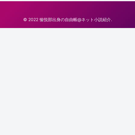
© 2022 愉悦部出身の自由帳@ネット小説紹介.