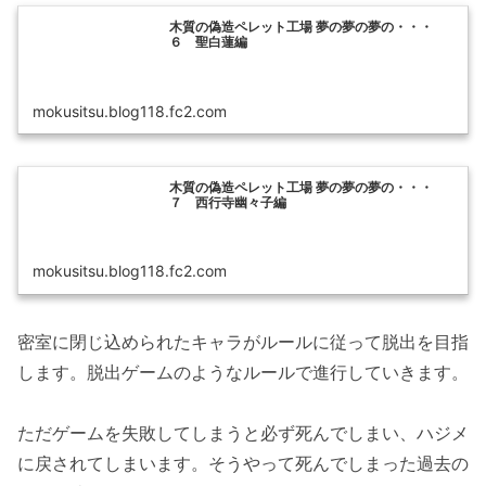
木質の偽造ペレット工場 夢の夢の夢の・・・
６ 聖白蓮編
mokusitsu.blog118.fc2.com
木質の偽造ペレット工場 夢の夢の夢の・・・
７ 西行寺幽々子編
mokusitsu.blog118.fc2.com
密室に閉じ込められたキャラがルールに従って脱出を目指
します。脱出ゲームのようなルールで進行していきます。
ただゲームを失敗してしまうと必ず死んでしまい、ハジメ
に戻されてしまいます。そうやって死んでしまった過去の