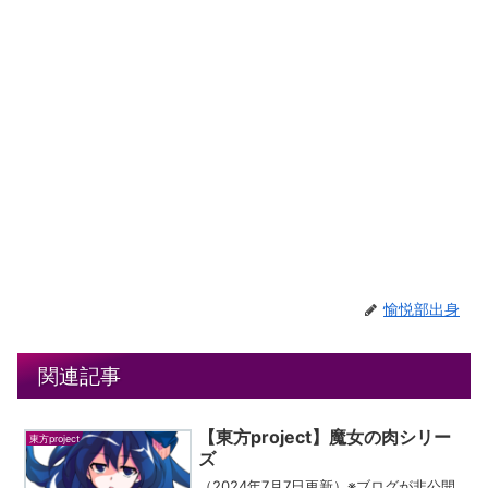
愉悦部出身
関連記事
【東方project】魔女の肉シリー
東方project
ズ
（2024年7月7日更新）※ブログが非公開