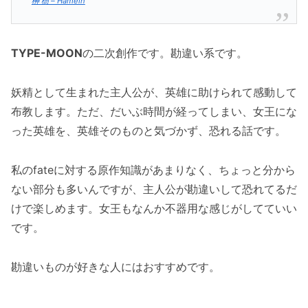
榊 樹 – Hameln
TYPE-MOON
の二次創作です。勘違い系です。
妖精として生まれた主人公が、英雄に助けられて感動して
布教します。ただ、だいぶ時間が経ってしまい、女王にな
った英雄を、英雄そのものと気づかず、恐れる話です。
私のfateに対する原作知識があまりなく、ちょっと分から
ない部分も多いんですが、主人公が勘違いして恐れてるだ
けで楽しめます。女王もなんか不器用な感じがしてていい
です。
勘違いものが好きな人にはおすすめです。