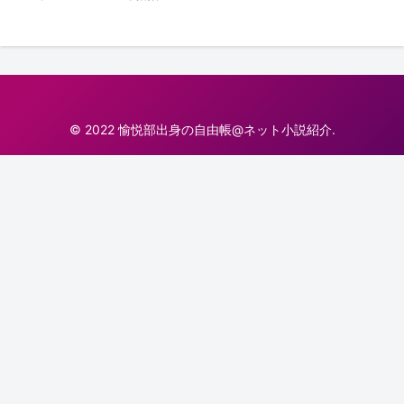
© 2022 愉悦部出身の自由帳@ネット小説紹介.