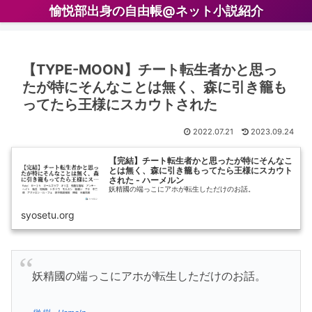
愉悦部出身の自由帳@ネット小説紹介
【TYPE-MOON】チート転生者かと思っ
たが特にそんなことは無く、森に引き籠も
ってたら王様にスカウトされた
2022.07.21
2023.09.24
【完結】チート転生者かと思ったが特にそんなこ
とは無く、森に引き籠もってたら王様にスカウト
された - ハーメルン
妖精國の端っこにアホが転生しただけのお話。
syosetu.org
妖精國の端っこにアホが転生しただけのお話。