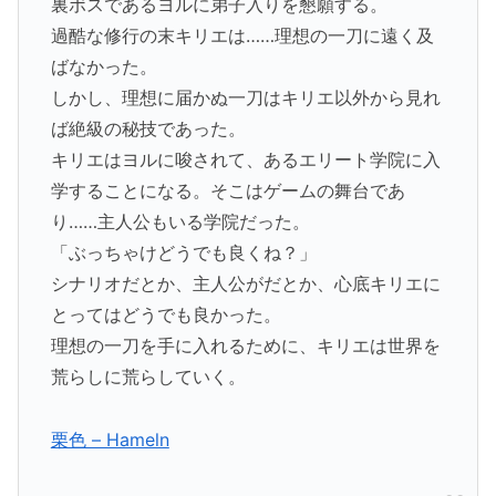
裏ボスであるヨルに弟子入りを懇願する。
過酷な修行の末キリエは……理想の一刀に遠く及
ばなかった。
しかし、理想に届かぬ一刀はキリエ以外から見れ
ば絶級の秘技であった。
キリエはヨルに唆されて、あるエリート学院に入
学することになる。そこはゲームの舞台であ
り……主人公もいる学院だった。
「ぶっちゃけどうでも良くね？」
シナリオだとか、主人公がだとか、心底キリエに
とってはどうでも良かった。
理想の一刀を手に入れるために、キリエは世界を
荒らしに荒らしていく。
栗色 – Hameln