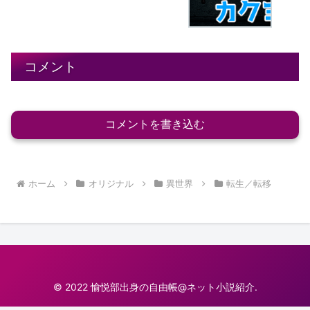
コメント
コメントを書き込む
ホーム
オリジナル
異世界
転生／転移
© 2022 愉悦部出身の自由帳@ネット小説紹介.