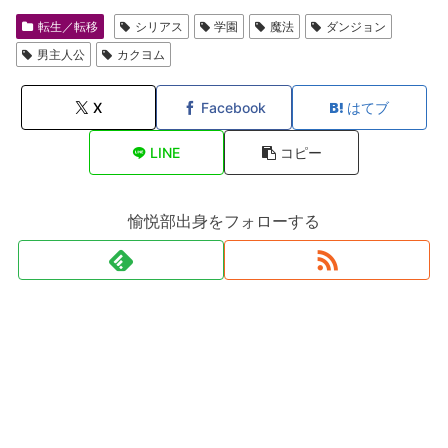
転生／転移
シリアス
学園
魔法
ダンジョン
男主人公
カクヨム
X
Facebook
はてブ
LINE
コピー
愉悦部出身をフォローする