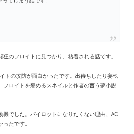
かってしまう話です。
闘狂のフロイトに見つかり、粘着される話です。
ロイトの攻防が面白かったです。出待ちしたり妄執
、フロイトを窘めるスネイルと作者の言う夢小説
動機でした。パイロットになりたくない理由、AC
かったです。