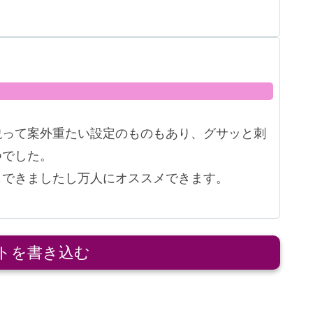
説って案外重たい設定のものもあり、グサッと刺
つでした。
もできましたし万人にオススメできます。
トを書き込む