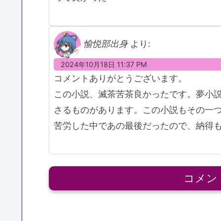
愉悦部出身
より:
2024年10月18日 11:37 PM
コメントありがとうございます。
この小説、滅茶苦茶良かったです。夢小
さるものがあります。この小説もその一
苦労した中であの最後だったので、納得
コメン