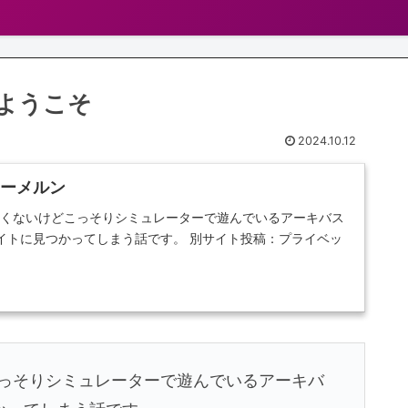
へようこそ
2024.10.12
ハーメルン
たくないけどこっそりシミュレーターで遊んでいるアーキバス
イトに見つかってしまう話です。 別サイト投稿：プライベッ
こっそりシミュレーターで遊んでいるアーキバ