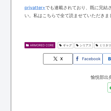
privatter+
でも連載されており、既に完結
い。私はこちらで全て読ませていただきま
ARMORED CORE
ギャグ
シリアス
ミリタ
X
Facebook
愉悦部出