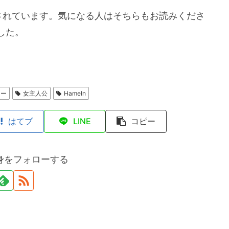
されています。気になる人はそちらもお読みくださ
した。
リー
女主人公
Hameln
はてブ
LINE
コピー
身をフォローする