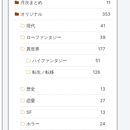
月次まとめ
11
オリジナル
353
現代
41
ローファンタジー
39
異世界
177
ハイファンタジー
51
転生／転移
126
歴史
13
恋愛
27
SF
13
ホラー
24