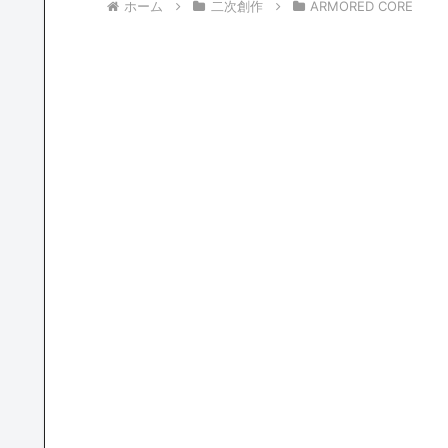
ホーム
二次創作
ARMORED CORE