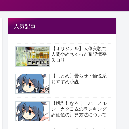
人気記事
【オリジナル】人体実験で
人間やめちゃった系記憶喪
失ロリ
【まとめ】曇らせ・愉悦系
おすすめ小説
【解説】なろう・ハーメル
ン・カクヨムのランキング
評価値の計算方法について