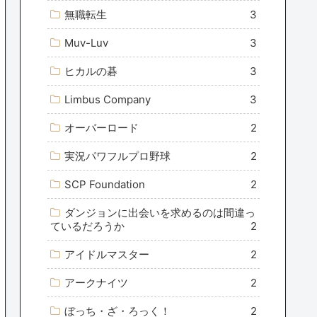
無職転生
3
Muv-Luv
3
ヒカルの碁
3
Limbus Company
3
オーバーロード
2
実況パワフルプロ野球
2
SCP Foundation
2
ダンジョンに出会いを求めるのは間違っ
ているだろうか
2
アイドルマスター
2
アークナイツ
2
ぼっち・ざ・ろっく！
2