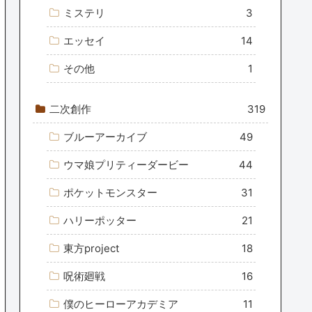
ミステリ
3
エッセイ
14
その他
1
二次創作
319
ブルーアーカイブ
49
ウマ娘プリティーダービー
44
ポケットモンスター
31
ハリーポッター
21
東方project
18
呪術廻戦
16
僕のヒーローアカデミア
11