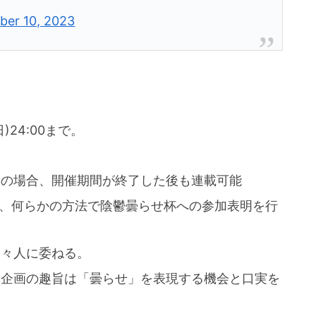
ber 10, 2023
日)24:00まで。
編の場合、開催期間が終了した後も連載可能
投稿等、何らかの方法で陰鬱曇らせ杯への参加表明を行
個々人に委ねる。
本企画の趣旨は「曇らせ」を表現する機会と口実を