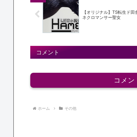
【オリジナル】TS転生ド田
ネクロマンサー聖女
コメント
コメン
ホーム
その他