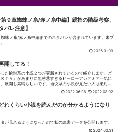
pany第９章蜘蛛ノ糸/赤ノ糸中編】親指の階級考察、
タバレ注意】
y第9章：蜘蛛ノ糸/赤ノ糸中編までのネタバレが含まれています。未プ
い。
2026.01.09
再開してる！
かった愉悦系の小説２つが更新されているので紹介します。ど
『ＲＴＡ』があまりに無慈悲すぎるヒーローアカデミア一気に
て、展開も素晴らしいです。愉悦系の小説が見たい人は絶対に
2022.06.06
2022.08.02
どれくらい小説を読んだのか分かるようになり
ータが見れるようになったので私の読書データを公開します。
2024.03.31