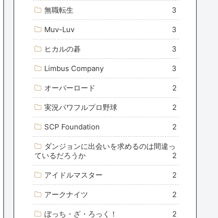
無職転生
3
Muv-Luv
3
ヒカルの碁
3
Limbus Company
3
オーバーロード
2
実況パワフルプロ野球
2
SCP Foundation
2
ダンジョンに出会いを求めるのは間違っ
ているだろうか
2
アイドルマスター
2
アークナイツ
2
ぼっち・ざ・ろっく！
2