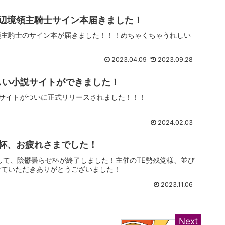
辺境領主騎士サイン本届きました！
領主騎士のサイン本が届きました！！！めちゃくちゃうれしい
2023.04.09
2023.09.28
新しい小説サイトができました！
投稿サイトがついに正式リリースされました！！！
2024.02.03
杯、お疲れさまでした！
ちまして、陰鬱曇らせ杯が終了しました！主催のTE勢残党様、並び
せていただきありがとうございました！
2023.11.06