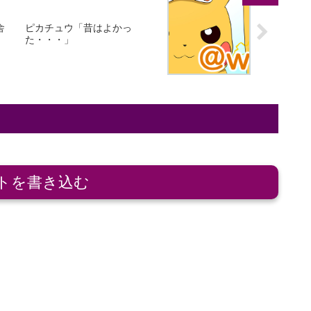
舎
ピカチュウ「昔はよかっ
た・・・」
トを書き込む