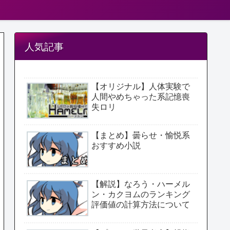
人気記事
【オリジナル】人体実験で
人間やめちゃった系記憶喪
失ロリ
【まとめ】曇らせ・愉悦系
おすすめ小説
【解説】なろう・ハーメル
ン・カクヨムのランキング
評価値の計算方法について