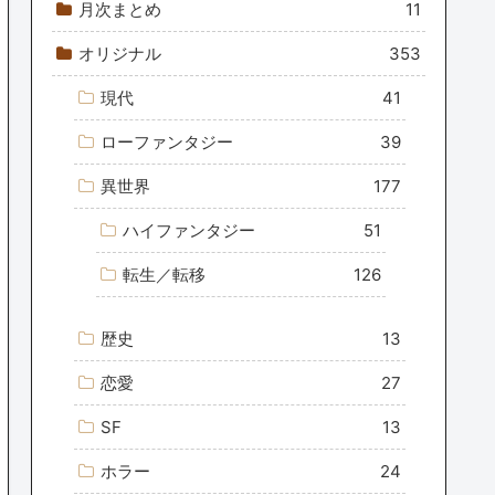
月次まとめ
11
オリジナル
353
現代
41
ローファンタジー
39
異世界
177
ハイファンタジー
51
転生／転移
126
歴史
13
恋愛
27
SF
13
ホラー
24