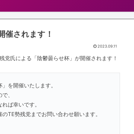
開催されます！
2023.09.11
勢残党氏による「陰鬱曇らせ杯」が開催されます！
杯」を開催いたします。
ので、
なれば幸いです。
催のTE勢残党までお問い合わせ願います。