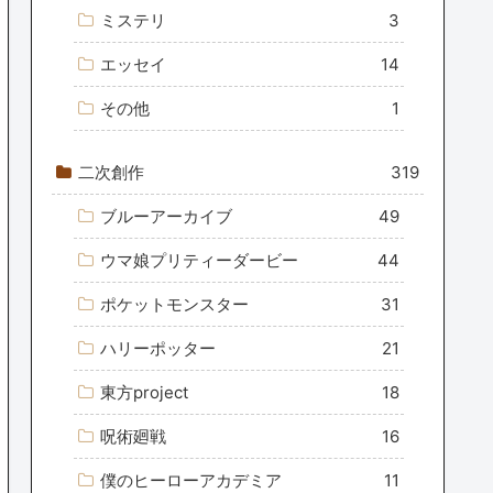
ミステリ
3
エッセイ
14
その他
1
二次創作
319
ブルーアーカイブ
49
ウマ娘プリティーダービー
44
ポケットモンスター
31
ハリーポッター
21
東方project
18
呪術廻戦
16
僕のヒーローアカデミア
11