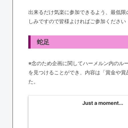
出来るだけ気楽に参加できるよう、最低限
しみですので皆様よければご参加ください
蛇足
※念のため企画に関してハーメルン内のル
を見つけることができ、内容は「賞金や賞
た。
Just a moment...