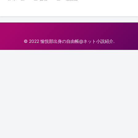
© 2022 愉悦部出身の自由帳@ネット小説紹介.