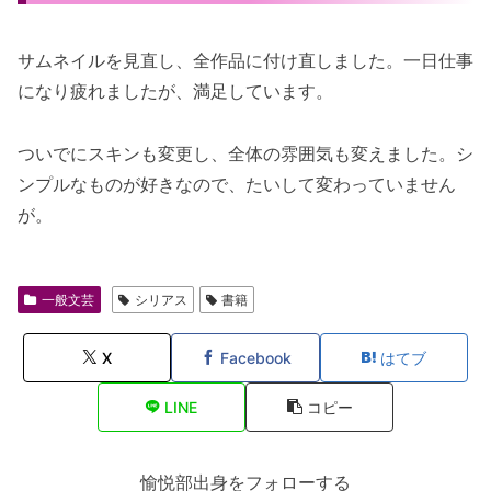
サムネイルを見直し、全作品に付け直しました。一日仕事
になり疲れましたが、満足しています。
ついでにスキンも変更し、全体の雰囲気も変えました。シ
ンプルなものが好きなので、たいして変わっていません
が。
一般文芸
シリアス
書籍
X
Facebook
はてブ
LINE
コピー
愉悦部出身をフォローする