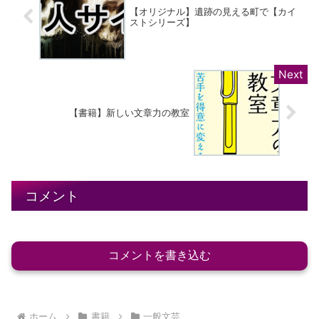
【オリジナル】遺跡の見える町で【カイ
ストシリーズ】
【書籍】新しい文章力の教室
コメント
コメントを書き込む
ホーム
書籍
一般文芸