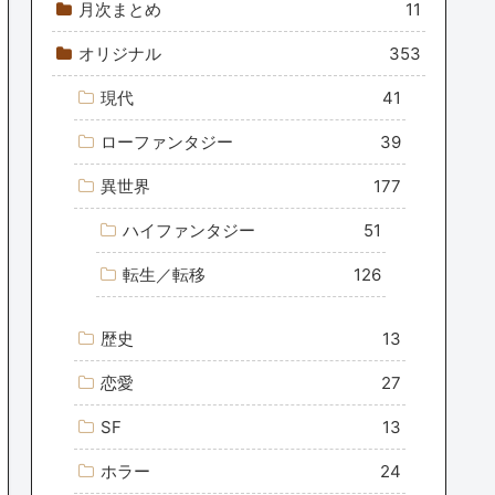
月次まとめ
11
オリジナル
353
現代
41
ローファンタジー
39
異世界
177
ハイファンタジー
51
転生／転移
126
歴史
13
恋愛
27
SF
13
ホラー
24