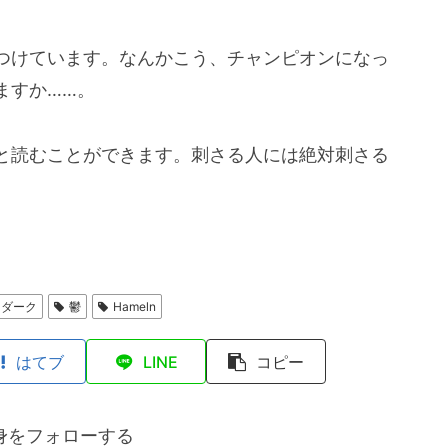
つけています。なんかこう、チャンピオンになっ
ますか……。
と読むことができます。刺さる人には絶対刺さる
ダーク
鬱
Hameln
はてブ
LINE
コピー
身をフォローする