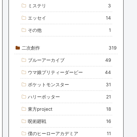
ミステリ
3
エッセイ
14
その他
1
二次創作
319
ブルーアーカイブ
49
ウマ娘プリティーダービー
44
ポケットモンスター
31
ハリーポッター
21
東方project
18
呪術廻戦
16
僕のヒーローアカデミア
11