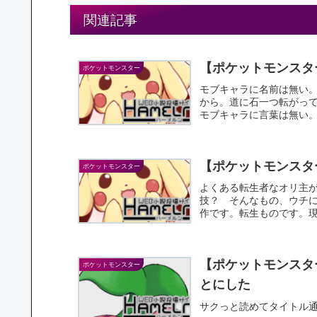
関連記事
【ポケットモンスタ
ポケットモンスター
モブキャラに名前は無い
から。道に石一つ転がっ
モブキャラに言葉は無い
だから...
【ポケットモンスタ
ポケットモンスター
よくある転生者なオリ主
技？ そんなもの、ウチには
作です。転生ものです。現
【ポケットモンスタ
ポケットモンスター
とにした
サクっと読めてタイトル