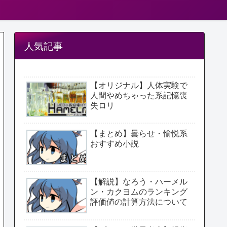
人気記事
【オリジナル】人体実験で
人間やめちゃった系記憶喪
失ロリ
【まとめ】曇らせ・愉悦系
おすすめ小説
【解説】なろう・ハーメル
ン・カクヨムのランキング
評価値の計算方法について