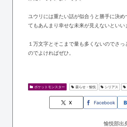
ユウリには重たい話が似合うと勝手に決め
てもあんまり幸せな未来が見えないといい
１万文字とそこまで量も多くないのでさっ
のでよければぜひ。
ポケットモンスター
曇らせ・愉悦
シリアス
X
Facebook
愉悦部出