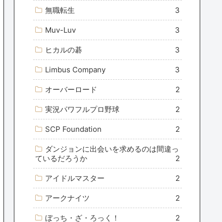
無職転生
3
Muv-Luv
3
ヒカルの碁
3
Limbus Company
3
オーバーロード
2
実況パワフルプロ野球
2
SCP Foundation
2
ダンジョンに出会いを求めるのは間違っ
ているだろうか
2
アイドルマスター
2
アークナイツ
2
ぼっち・ざ・ろっく！
2