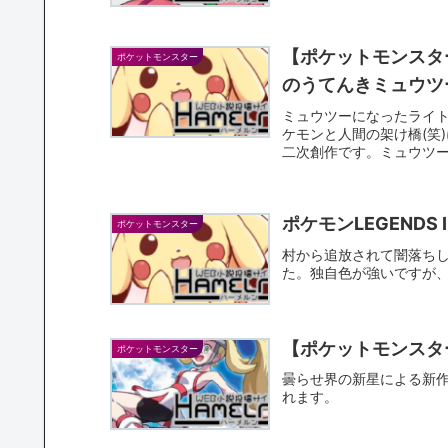
【ポケットモンスタ
ポケットモンスター
のうてんきミュウツ
ミュウツーになったライト
ケモンと人間の架け橋(笑)
二次創作です。ミュウツー
ポケモンLEGEND
ポケットモンスター
村から追放されて闇落ち
た。独自色が強いですが
【ポケットモンスタ
ポケットモンスター
曇らせ界の新星による新
れます。