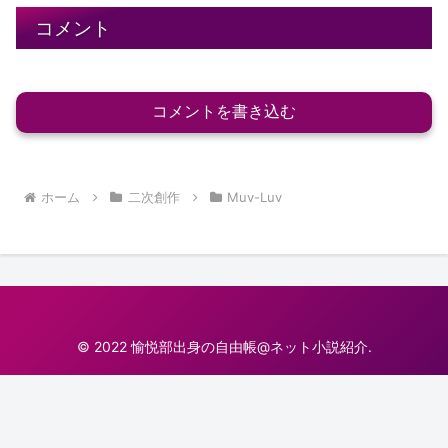
コメント
コメントを書き込む
ホーム
二次創作
Muv-Luv
© 2022 愉悦部出身の自由帳@ネット小説紹介.