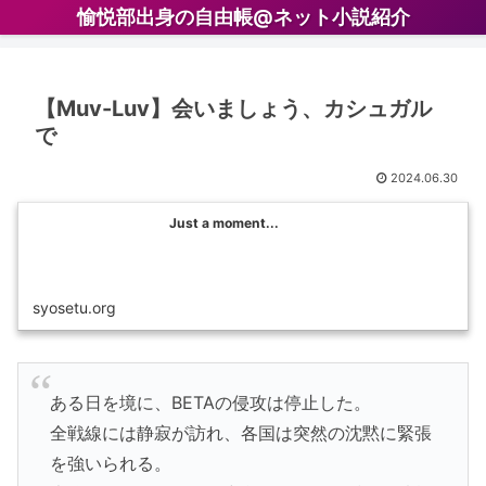
愉悦部出身の自由帳@ネット小説紹介
【Muv-Luv】会いましょう、カシュガル
で
2024.06.30
Just a moment...
syosetu.org
ある日を境に、BETAの侵攻は停止した。
全戦線には静寂が訪れ、各国は突然の沈黙に緊張
を強いられる。