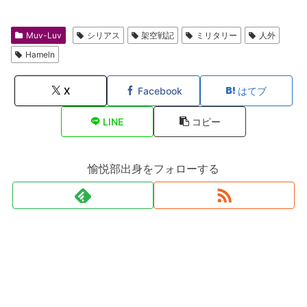
Muv-Luv
シリアス
架空戦記
ミリタリー
人外
Hameln
X
Facebook
はてブ
LINE
コピー
愉悦部出身をフォローする